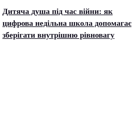
Дитяча душа під час війни: як
цифрова недільна школа допомагає
зберігати внутрішню рівновагу