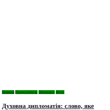
Новини
Предстоятель
Проповіді
Фото
Духовна дипломатія: слово, яке