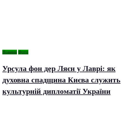
Новини
Фото
Урсула фон дер Ляєн у Лаврі: як
духовна спадщина Києва служить
культурній дипломатії України