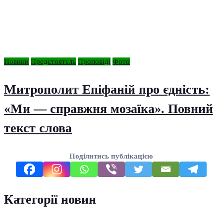
Новини
Предстоятель
Проповіді
Фото
Митрополит Епіфаній про єдність:
«Ми — справжня мозаїка». Повний
текст слова
Поділитись публікацією
Категорії новин