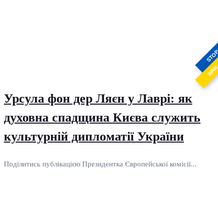
STO
WA
Урсула фон дер Ляєн у Лаврі: як
духовна спадщина Києва служить
культурній дипломатії України
Поділитись публікацією Президентка Європейської комісії...