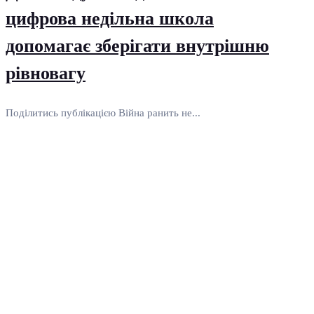
цифрова недільна школа
допомагає зберігати внутрішню
рівновагу
Поділитись публікацією Війна ранить не...