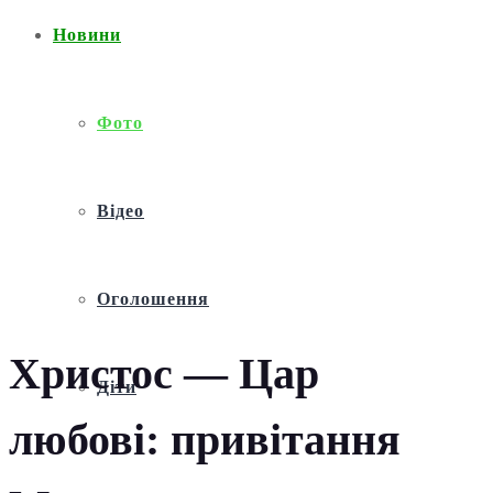
Новини
Фото
Відео
Оголошення
Христос — Цар
Діти
любові: привітання