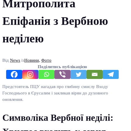
Митрополита
Епіфанія з Вербною
неділею
Від
News
із
Новини
,
Фото
Поділитись публікацією
Предстоятель ПЦУ нагадав про глибину смислу Входу
Господнього в Єрусалим і закликав вірян до духовного
оновлення.
Символіка Вербної неділі: