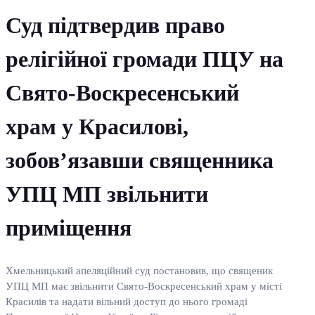
Суд підтвердив право
релігійної громади ПЦУ на
Свято-Воскресенський
храм у Красилові,
зобов’язавши священника
УПЦ МП звільнити
приміщення
Хмельницький апеляційний суд постановив, що священик
УПЦ МП має звільнити Свято-Воскресенський храм у місті
Красилів та надати вільний доступ до нього громаді