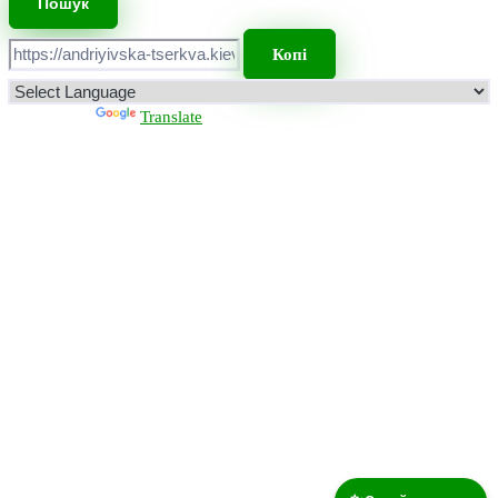
Копі
Powered by
Translate