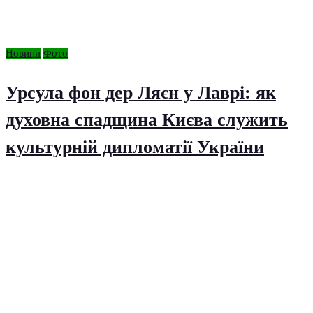
Новини
Фото
Урсула фон дер Ляєн у Лаврі: як
духовна спадщина Києва служить
культурній дипломатії України