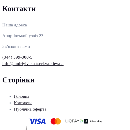
Контакти
Наша адреса
Андріївський узвіз 23
Зв’язок з нами
(044) 599-000-5
info@andriyivska-tserkva.kiev.ua
Сторінки
Головна
Контакти
Публічна оферта