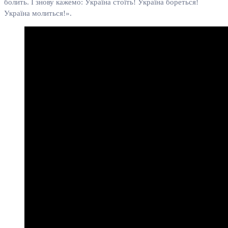
болить. І знову кажемо: Україна стоїть! Україна бореться!
Україна молиться!».