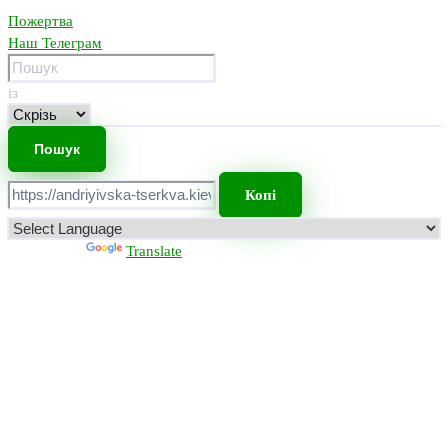
Пожертва
Наш Телеграм
із
Копі
Powered by
Translate