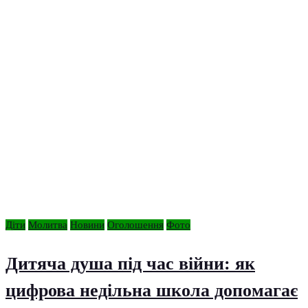
Діти
Молитва
Новини
Оголошення
Фото
Дитяча душа під час війни: як
цифрова недільна школа допомагає