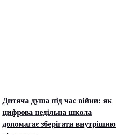
Дитяча душа під час війни: як
цифрова недільна школа
допомагає зберігати внутрішню