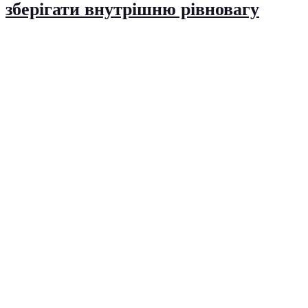
зберігати внутрішню рівновагу