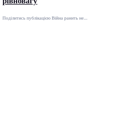
рівновагу
Поділитись публікацією Війна ранить не...