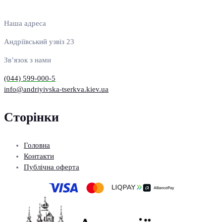
Наша адреса
Андріївський узвіз 23
Зв’язок з нами
(044) 599-000-5
info@andriyivska-tserkva.kiev.ua
Сторінки
Головна
Контакти
Публічна оферта