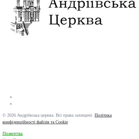
© 2026 Андріївська церква. Всі права захищені.
Політика
конфіденційності файлів та Cookie
Пожертва