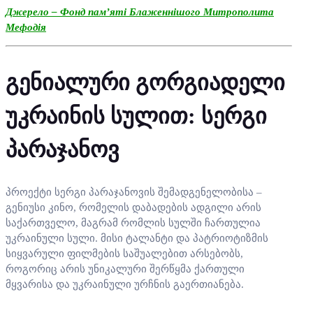
Джерело – Фонд пам’яті Блаженнішого Митрополита
Мефодія
გენიალური გორგიადელი
უკრაინის სულით: სერგი
პარაჯანოვ
პროექტი სერგი პარაჯანოვის შემადგენელობისა –
გენიუსი კინო, რომელის დაბადების ადგილი არის
საქართველო, მაგრამ რომლის სულში ჩართულია
უკრაინული სული. მისი ტალანტი და პატრიოტიზმის
სიყვარული ფილმების საშუალებით არსებობს,
როგორიც არის უნიკალური შერწყმა ქართული
მყვარისა და უკრაინული ურჩნის გაერთიანება.