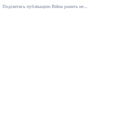
Поділитись публікацією Війна ранить не...