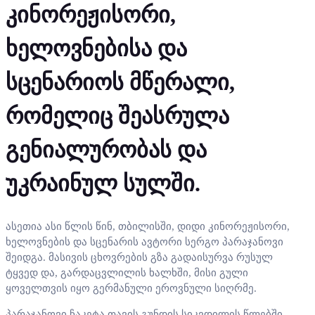
კინორეჟისორი,
ხელოვნებისა და
სცენარიოს მწერალი,
რომელიც შეასრულა
გენიალურობას და
უკრაინულ სულში.
ასეთია ასი წლის წინ, თბილისში, დიდი კინორეჟისორი,
ხელოვნების და სცენარის ავტორი სერგო პარაჯანოვი
შეიდგა. მასივის ცხოვრების გზა გადაისურვა რუსულ
ტყვედ და, გარდაცვლილის ხალხში, მისი გული
ყოველთვის იყო გერმანული ეროვნული სიღრმე.
პარაჯანოვი ჩაკეტა თავის გუნდის სიკვდილის წლებში,