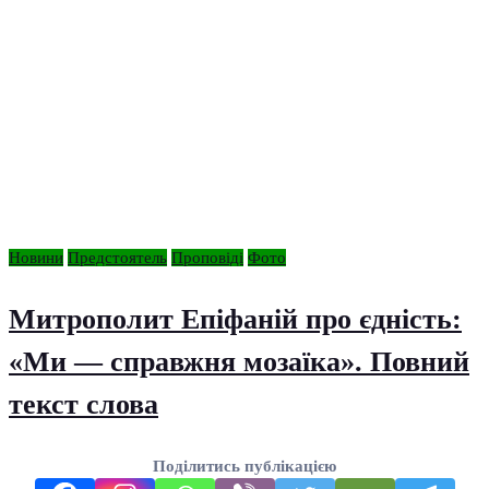
Новини
Предстоятель
Проповіді
Фото
Митрополит Епіфаній про єдність:
«Ми — справжня мозаїка». Повний
текст слова
Поділитись публікацією