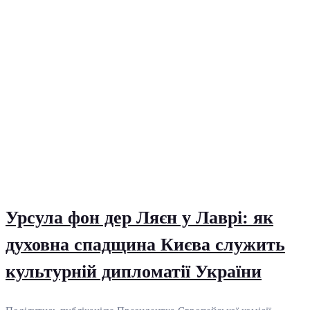
Урсула фон дер Ляєн у Лаврі: як
духовна спадщина Києва служить
культурній дипломатії України