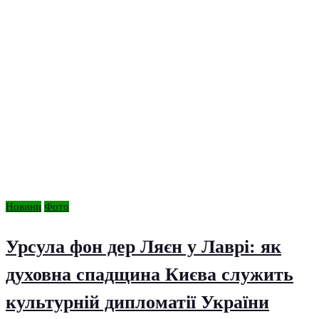
Новини
Фото
Урсула фон дер Ляєн у Лаврі: як
духовна спадщина Києва служить
культурній дипломатії України