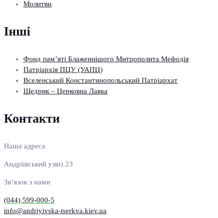
Молитви
Інші
Фонд пам’яті Блаженнішого Митрополита Мефодія
Патріархія ПЦУ (УАПЦ)
Вселенський Константинопольський Патріархат
Щедрик – Церковна Лавка
Контакти
Наша адреса
Андріївський узвіз 23
Зв’язок з нами
(044) 599-000-5
info@andriyivska-tserkva.kiev.ua