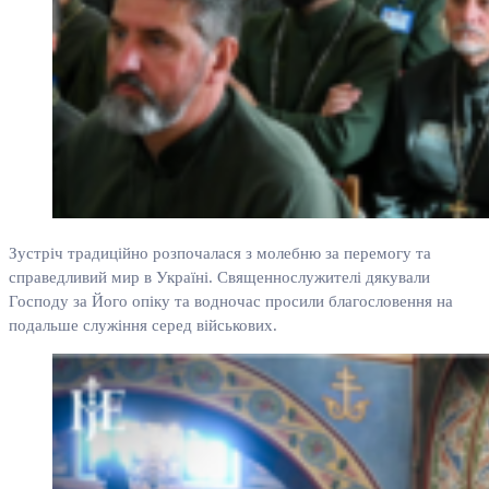
Зустріч традиційно розпочалася з молебню за перемогу та
справедливий мир в Україні. Священнослужителі дякували
Господу за Його опіку та водночас просили благословення на
подальше служіння серед військових.