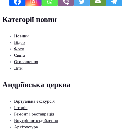
Категорії новин
Новини
Відео
Фото
Свята
Оголошення
Діти
Андріївська церква
Віртуальна екскурсія
Історія
Ремонт і реставрація
Внутрішнє оздоблення
Архітектура