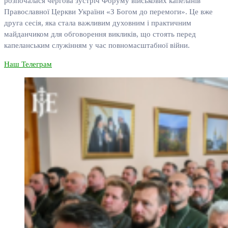
розпочалася чергова зустріч Форуму військових капеланів
Православної Церкви України «З Богом до перемоги». Це вже
друга сесія, яка стала важливим духовним і практичним
майданчиком для обговорення викликів, що стоять перед
капеланським служінням у час повномасштабної війни.
Наш Телеграм