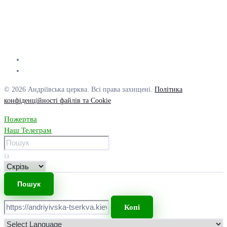
© 2026 Андріївська церква. Всі права захищені.
Політика
конфіденційності файлів та Cookie
Пожертва
Наш Телеграм
із
Копі