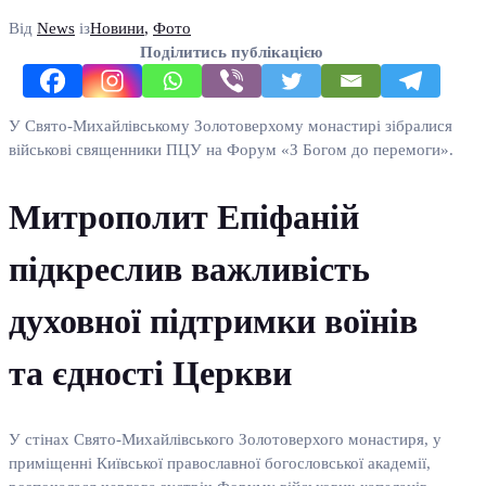
Від
News
із
Новини
,
Фото
Поділитись публікацією
У Свято-Михайлівському Золотоверхому монастирі зібралися
військові священники ПЦУ на Форум «З Богом до перемоги».
Митрополит Епіфаній
підкреслив важливість
духовної підтримки воїнів
та єдності Церкви
У стінах Свято-Михайлівського Золотоверхого монастиря, у
приміщенні Київської православної богословської академії,