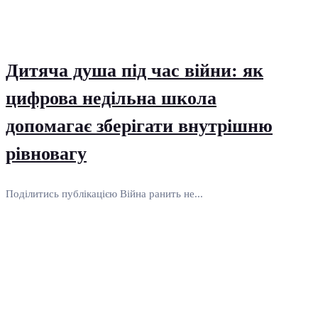
Дитяча душа під час війни: як
цифрова недільна школа
допомагає зберігати внутрішню
рівновагу
Поділитись публікацією Війна ранить не...