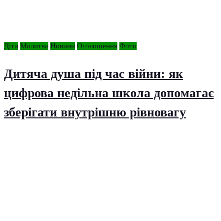
Діти
Молитва
Новини
Оголошення
Фото
Дитяча душа під час війни: як
цифрова недільна школа допомагає
зберігати внутрішню рівновагу