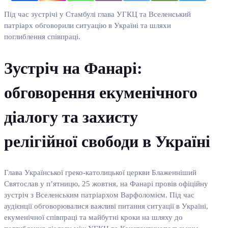
Під час зустрічі у Стамбулі глава УГКЦ та Вселенський
патріарх обговорили ситуацію в Україні та шляхи
поглиблення співпраці.
Зустріч на Фанарі:
обговорення екуменічного
діалогу та захисту
релігійної свободи в Україні
Глава Української греко-католицької церкви Блаженніший
Святослав у п’ятницю, 25 жовтня, на Фанарі провів офіційну
зустріч з Вселенським патріархом Варфоломієм. Під час
аудієнції обговорювалися важливі питання ситуації в Україні,
екуменічної співпраці та майбутні кроки на шляху до