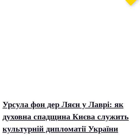
Урсула фон дер Ляєн у Лаврі: як
духовна спадщина Києва служить
культурній дипломатії України