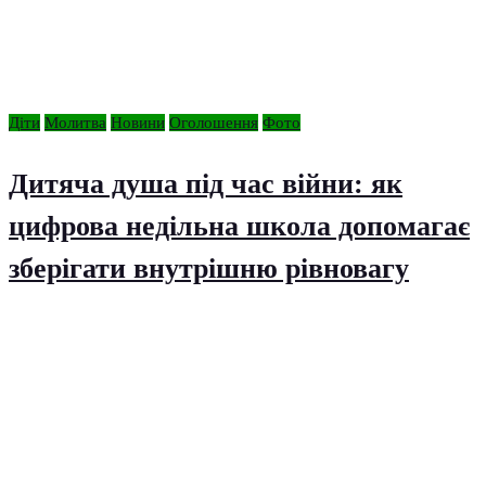
Діти
Молитва
Новини
Оголошення
Фото
Дитяча душа під час війни: як
цифрова недільна школа допомагає
зберігати внутрішню рівновагу