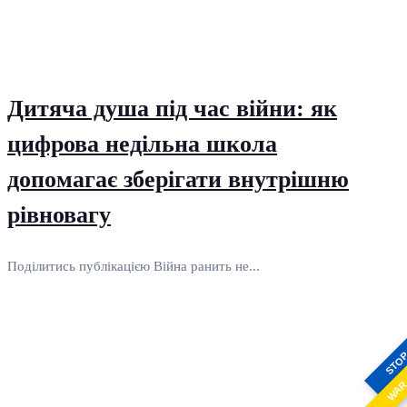
Дитяча душа під час війни: як
цифрова недільна школа
допомагає зберігати внутрішню
рівновагу
Поділитись публікацією Війна ранить не...
STO
WA