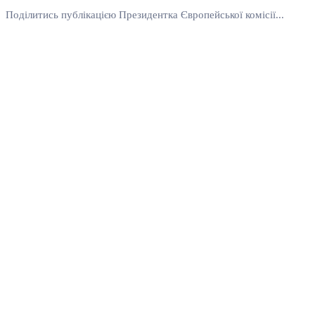
Поділитись публікацією Президентка Європейської комісії...