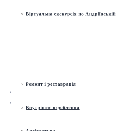
Віртуальна екскурсія по Андріївській
церкві
Історія
Ремонт і реставрація
Внутрішнє оздоблення
Архітектура