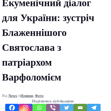
Екуменічний діалог
для України: зустріч
Блаженнішого
Святослава з
патріархом
Варфоломієм
Від
News
із
Новини
,
Фото
Поділитись публікацією