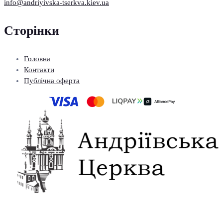
info@andriyivska-tserkva.kiev.ua
Сторінки
Головна
Контакти
Публічна оферта