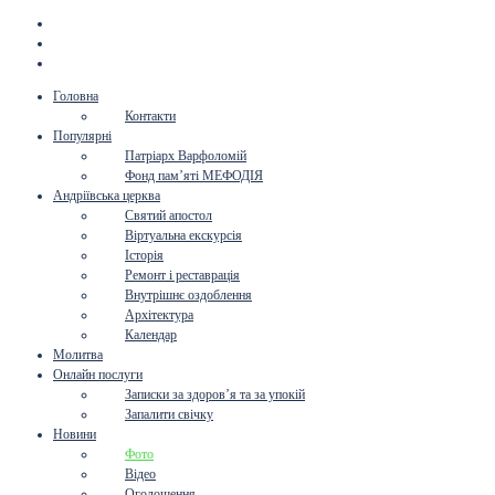
Головна
Контакти
Популярні
Патріарх Варфоломій
Фонд пам’яті МЕФОДІЯ
Андріївська церква
Святий апостол
Віртуальна екскурсія
Історія
Ремонт і реставрація
Внутрішнє оздоблення
Архітектура
Календар
Молитва
Онлайн послуги
Записки за здоров’я та за упокій
Запалити свічку
Новини
Фото
Відео
Оголошення