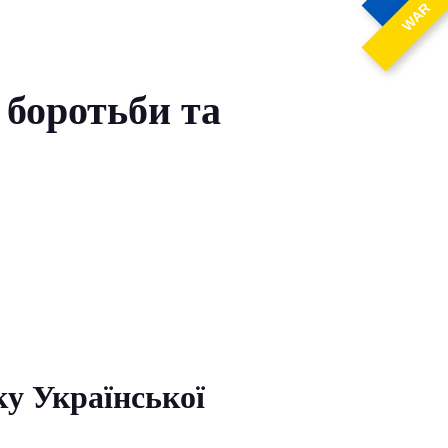
WAR
 боротьби та
у Української