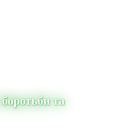
 боротьби та