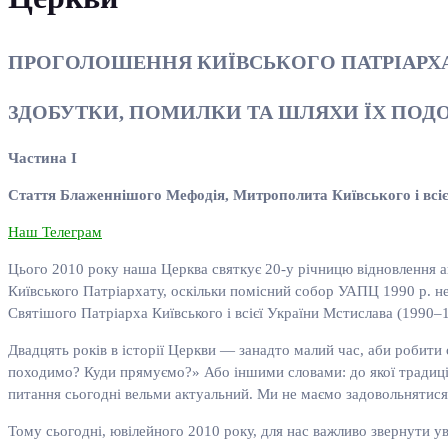
ПРОГОЛОШЕННЯ КИЇВСЬКОГО ПАТРІАРХ
ЗДОБУТКИ, ПОМИЛКИ ТА ШЛЯХИ ЇХ ПОД
Частина
I
Стаття Блаженнішого Мефодія, Митрополита Київського і всіє
Наш Телеграм
Цього 2010 року наша Церква святкує 20-у річницю відновлення 
Київського Патріархату, оскільки помісний собор УАПЦ 1990 р. 
Святішого Патріарха Київського і всієї України Мстислава (1990–
Двадцять років в історії Церкви — занадто малий час, аби робити
походимо? Куди прямуємо?» Або іншими словами: до якої традиції
питання сьогодні вельми актуальний. Ми не маємо задовольнятися
Тому сьогодні, ювілейного 2010 року, для нас важливо звернути у