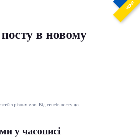
WAR
 посту в новому
атей з різних мов. Від сенсів посту до
ми у часописі