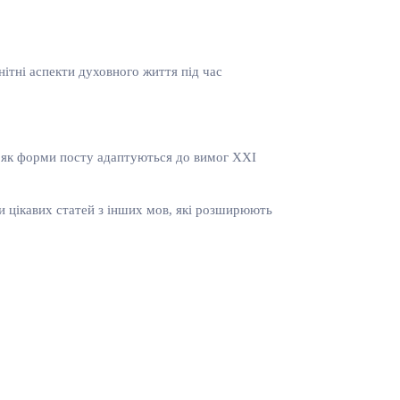
нітні аспекти духовного життя під час
є, як форми посту адаптуються до вимог ХХІ
и цікавих статей з інших мов, які розширюють