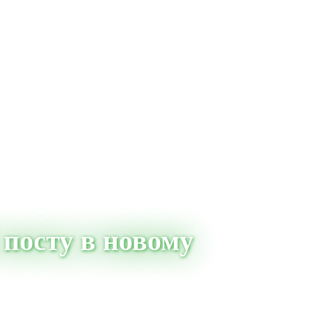
 посту в новому