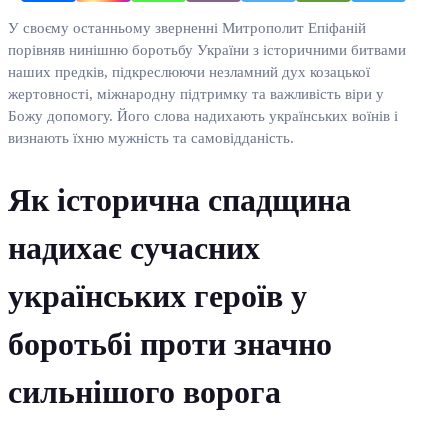
У своєму останньому зверненні Митрополит Епіфаній
порівняв нинішню боротьбу України з історичними битвами
наших предків, підкреслюючи незламний дух козацької
жертовності, міжнародну підтримку та важливість віри у
Божу допомогу. Його слова надихають українських воїнів і
визнають їхню мужність та самовідданість.
Як історична спадщина
надихає сучасних
українських героїв у
боротьбі проти значно
сильнішого ворога