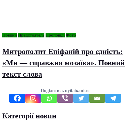
Новини
Предстоятель
Проповіді
Фото
Митрополит Епіфаній про єдність:
«Ми — справжня мозаїка». Повний
текст слова
Поділитись публікацією
Категорії новин