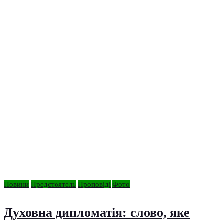
Новини
Предстоятель
Проповіді
Фото
Духовна дипломатія: слово, яке