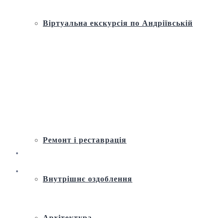
Віртуальна екскурсія по Андріївській
церкві
Історія
Ремонт і реставрація
Внутрішнє оздоблення
Архітектура