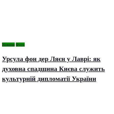
Новини
Фото
Урсула фон дер Ляєн у Лаврі: як
духовна спадщина Києва служить
культурній дипломатії України