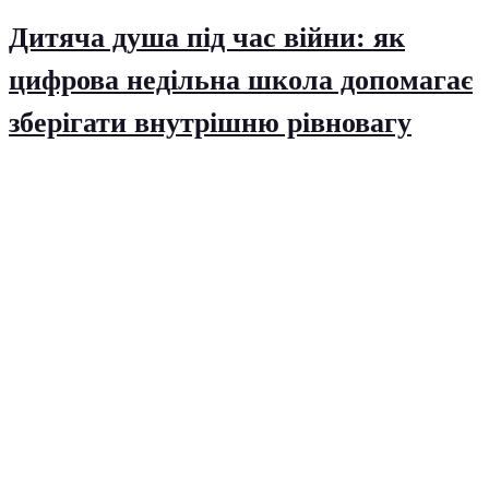
Дитяча душа під час війни: як
цифрова недільна школа допомагає
зберігати внутрішню рівновагу