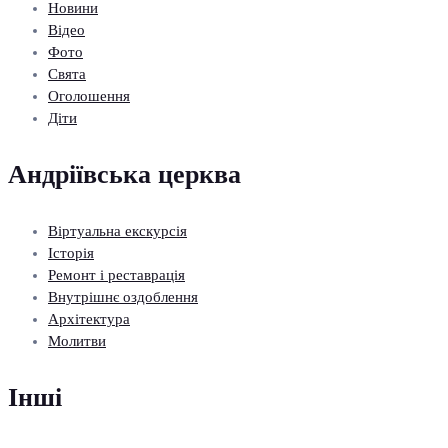
Новини
Відео
Фото
Свята
Оголошення
Діти
Андріївська церква
Віртуальна екскурсія
Історія
Ремонт і реставрація
Внутрішнє оздоблення
Архітектура
Молитви
Інші