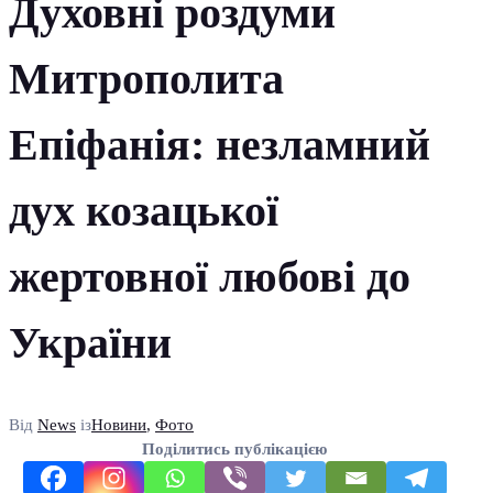
Духовні роздуми
Митрополита
Епіфанія: незламний
дух козацької
жертовної любові до
України
Від
News
із
Новини
,
Фото
Поділитись публікацією