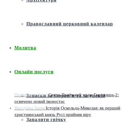
Православний церковний календар
Молитва
Онлайн послуги
Попередня Запис
Свято-Троїцький храм Городища-2:
Записки за здоров’я та за упокій
освячено новий іконостас
Наступна Запис
Історія Оскольда-Миколая: як перший
християнський князь Русі прийняв віру
Запалити свічку