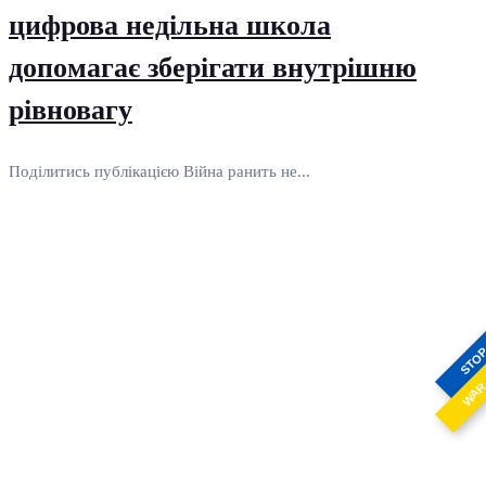
цифрова недільна школа
допомагає зберігати внутрішню
рівновагу
Поділитись публікацією Війна ранить не...
STO
WA