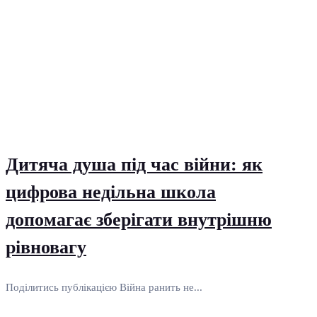
Дитяча душа під час війни: як
цифрова недільна школа
допомагає зберігати внутрішню
рівновагу
Поділитись публікацією Війна ранить не...