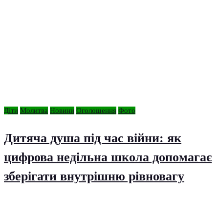
Діти
Молитва
Новини
Оголошення
Фото
Дитяча душа під час війни: як
цифрова недільна школа допомагає
зберігати внутрішню рівновагу