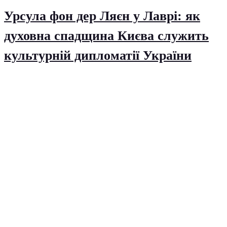
Урсула фон дер Ляєн у Лаврі: як
духовна спадщина Києва служить
культурній дипломатії України