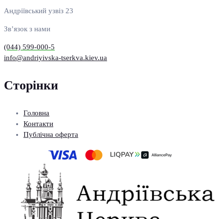
Андріївський узвіз 23
Зв’язок з нами
(044) 599-000-5
info@andriyivska-tserkva.kiev.ua
Сторінки
Головна
Контакти
Публічна оферта