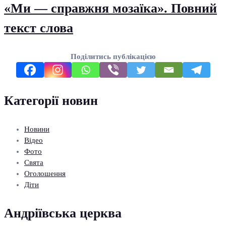
«Ми — справжня мозаїка». Повний
текст слова
Поділитись публікацією
Категорії новин
Новини
Відео
Фото
Свята
Оголошення
Діти
Андріївська церква