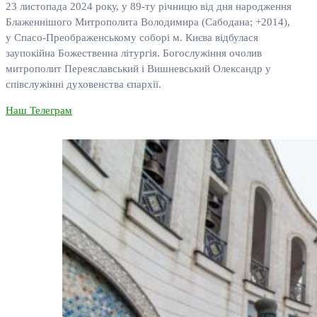
23 листопада 2024 року, у 89-ту річницю від дня народження
Блаженнішого Митрополита Володимира (Сабодана; +2014),
у Спасо-Преображенському соборі м. Києва відбулася
заупокійна Божественна літургія. Богослужіння очолив
митрополит Переяславський і Вишневський Олександр у
співслужінні духовенства єпархії.
Наш Телеграм