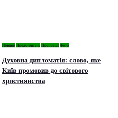
Новини
Предстоятель
Проповіді
Фото
Духовна дипломатія: слово, яке
Київ промовив до світового
християнства