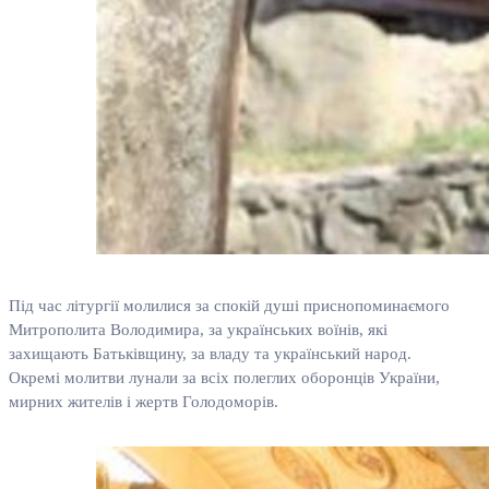
Під час літургії молилися за спокій душі приснопоминаємого
Митрополита Володимира, за українських воїнів, які
захищають Батьківщину, за владу та український народ.
Окремі молитви лунали за всіх полеглих оборонців України,
мирних жителів і жертв Голодоморів.