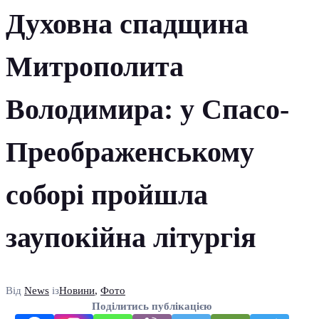
Духовна спадщина
Митрополита
Володимира: у Спасо-
Преображенському
соборі пройшла
заупокійна літургія
Від
News
із
Новини
,
Фото
Поділитись публікацією