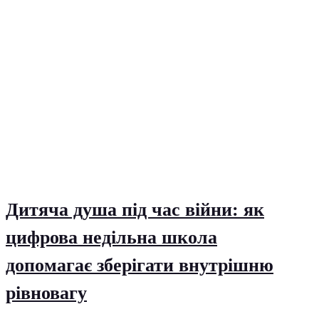
Дитяча душа під час війни: як
цифрова недільна школа
допомагає зберігати внутрішню
рівновагу