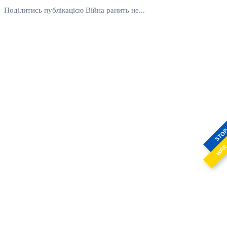
Поділитись публікацією Війна ранить не...
STO
WA