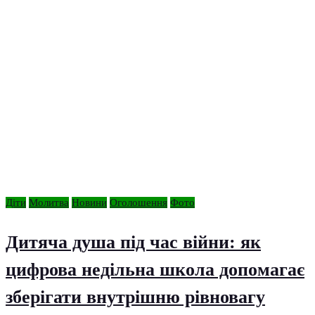
Діти
Молитва
Новини
Оголошення
Фото
Дитяча душа під час війни: як
цифрова недільна школа допомагає
зберігати внутрішню рівновагу