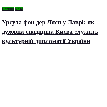
Новини
Фото
Урсула фон дер Ляєн у Лаврі: як
духовна спадщина Києва служить
культурній дипломатії України