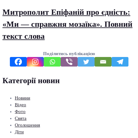
Митрополит Епіфаній про єдність:
«Ми — справжня мозаїка». Повний
текст слова
Поділитись публікацією
Категорії новин
Новини
Відео
Фото
Свята
Оголошення
Діти