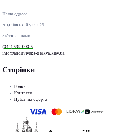
Наша адреса
Андріївський узвіз 23
Зв’язок з нами
(044) 599-000-5
info@andriyivska-tserkva.kiev.ua
Сторінки
Головна
Контакти
Публічна оферта