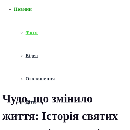
Новини
Фото
Відео
Оголошення
Чудо, що змінило
Діти
життя: Історія святих