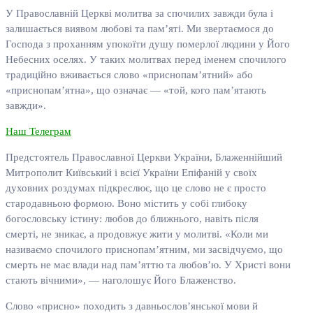
У Православній Церкві молитва за спочилих завжди була і
залишається виявом любові та пам’яті. Ми звертаємося до
Господа з проханням упокоїти душу померлої людини у Його
Небесних оселях. У таких молитвах перед іменем спочилого
традиційно вживається слово «приснопам’ятний» або
«приснопам’ятна», що означає — «той, кого пам’ятають
завжди».
Наш Телеграм
Предстоятель Православної Церкви України, Блаженнійший
Митрополит Київський і всієї України Епіфаній у своїх
духовних роздумах підкреслює, що це слово не є просто
стародавньою формою. Воно містить у собі глибоку
богословську істину: любов до ближнього, навіть після
смерті, не зникає, а продовжує жити у молитві. «Коли ми
називаємо спочилого приснопам’ятним, ми засвідчуємо, що
смерть не має влади над пам’яттю та любов’ю. У Христі вони
стають вічними», — наголошує Його Блаженство.
Слово «присно» походить з давньослов’янської мови й