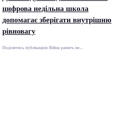
цифрова недільна школа
допомагає зберігати внутрішню
рівновагу
Поділитись публікацією Війна ранить не...