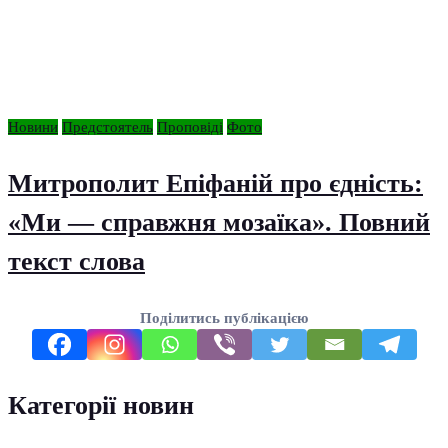
Новини
Предстоятель
Проповіді
Фото
Митрополит Епіфаній про єдність:
«Ми — справжня мозаїка». Повний
текст слова
Поділитись публікацією
Категорії новин