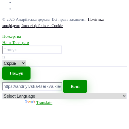
© 2026 Андріївська церква. Всі права захищені.
Політика
конфіденційності файлів та Cookie
Пожертва
Наш Телеграм
із
Копі
Powered by
Translate