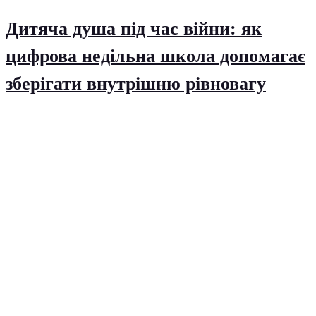
Дитяча душа під час війни: як
цифрова недільна школа допомагає
зберігати внутрішню рівновагу