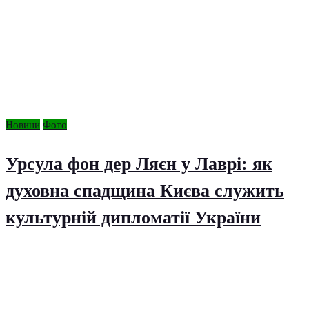
Новини
Фото
Урсула фон дер Ляєн у Лаврі: як
духовна спадщина Києва служить
культурній дипломатії України