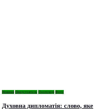
Новини
Предстоятель
Проповіді
Фото
Духовна дипломатія: слово, яке