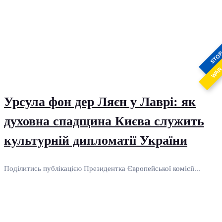
STO
WA
Урсула фон дер Ляєн у Лаврі: як
духовна спадщина Києва служить
культурній дипломатії України
Поділитись публікацією Президентка Європейської комісії...