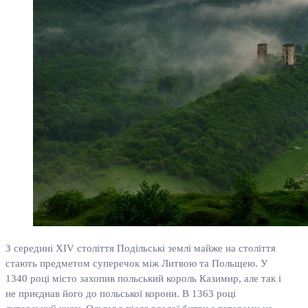
З середині XIV століття Подільські землі майже на століття
стають предметом суперечок між Литвою та Польщею. У
1340 році місто захопив польський король Казимир, але так і
не приєднав його до польської корони. В 1363 році