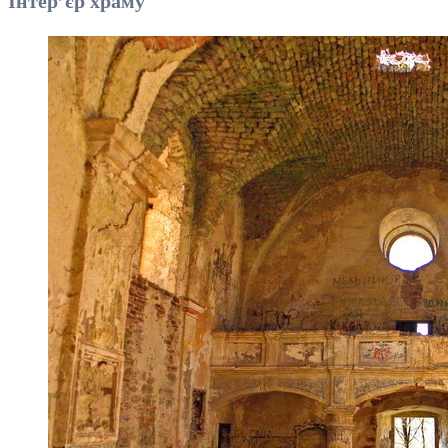
Інтер’єр храму