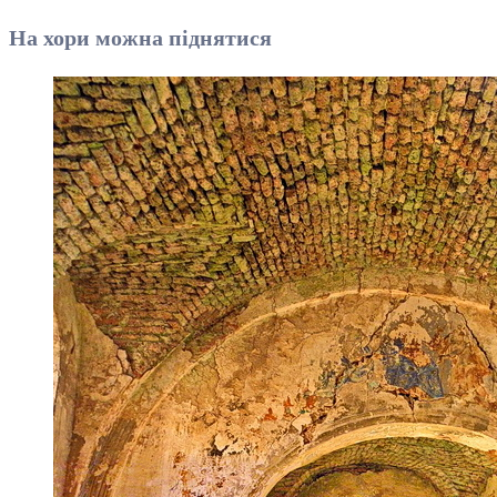
На хори можна піднятися