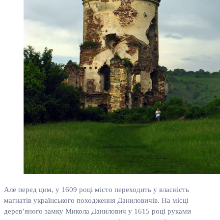
Але перед цим, у 1609 році місто переходить у власність
магнатів українського походження Даниловичів. На місці
дерев’яного замку Микола Данилович у 1615 році руками