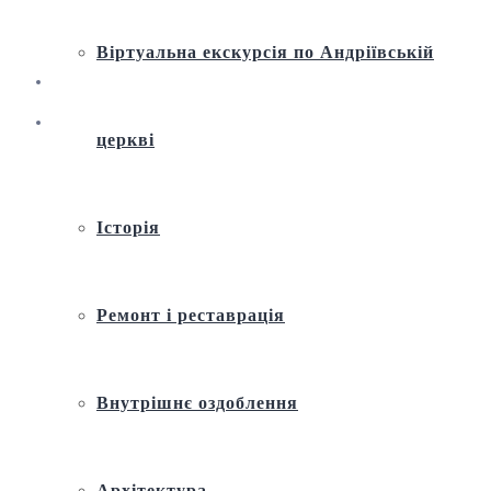
Віртуальна екскурсія по Андріївській
церкві
Історія
Ремонт і реставрація
Внутрішнє оздоблення
Архітектура