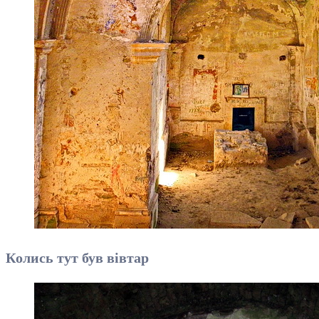
Колись тут був вівтар