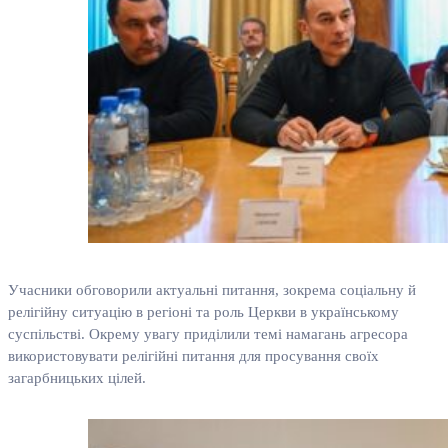
Учасники обговорили актуальні питання, зокрема соціальну й
релігійну ситуацію в регіоні та роль Церкви в українському
суспільстві. Окрему увагу приділили темі намагань агресора
використовувати релігійні питання для просування своїх
загарбницьких цілей.