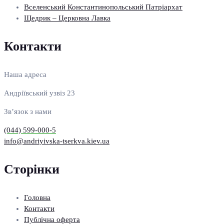
Вселенський Константинопольський Патріархат
Щедрик – Церковна Лавка
Контакти
Наша адреса
Андріївський узвіз 23
Зв’язок з нами
(044) 599-000-5
info@andriyivska-tserkva.kiev.ua
Сторінки
Головна
Контакти
Публічна оферта