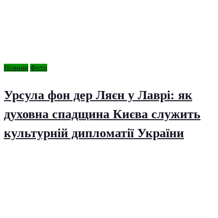
Новини
Фото
Урсула фон дер Ляєн у Лаврі: як
духовна спадщина Києва служить
культурній дипломатії України