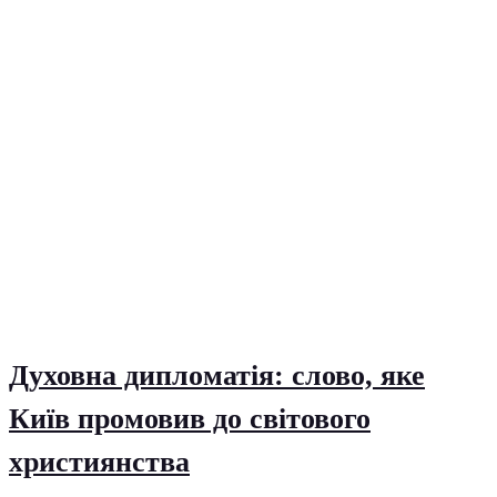
Духовна дипломатія: слово, яке
Київ промовив до світового
християнства