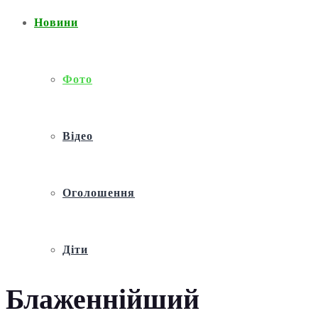
Новини
Фото
Відео
Оголошення
Діти
Блаженнійший