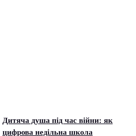
Дитяча душа під час війни: як
цифрова недільна школа