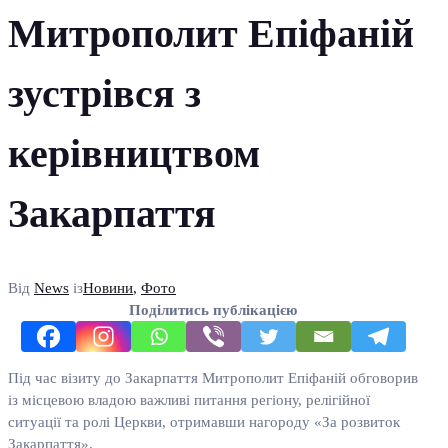
Митрополит Епіфаній
зустрівся з
керівництвом
Закарпаття
Від
News
із
Новини
,
Фото
Поділитись публікацією
Під час візиту до Закарпаття Митрополит Епіфаній обговорив
із місцевою владою важливі питання регіону, релігійної
ситуації та ролі Церкви, отримавши нагороду «За розвиток
Закарпаття».