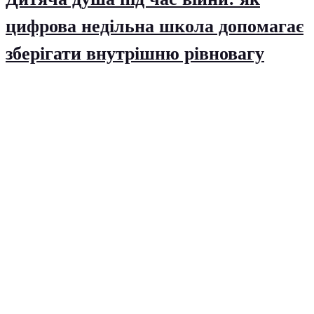
цифрова недільна школа допомагає
зберігати внутрішню рівновагу