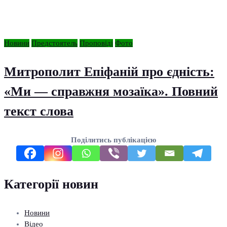
Новини
Предстоятель
Проповіді
Фото
Митрополит Епіфаній про єдність:
«Ми — справжня мозаїка». Повний
текст слова
Поділитись публікацією
Категорії новин
Новини
Відео