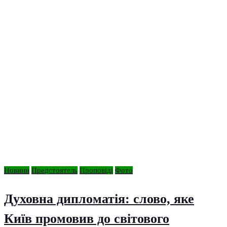
Новини
Предстоятель
Проповіді
Фото
Духовна дипломатія: слово, яке
Київ промовив до світового