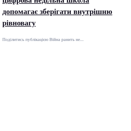
цифрова недільна школа
допомагає зберігати внутрішню
рівновагу
Поділитись публікацією Війна ранить не...