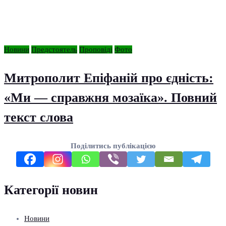
Новини
Предстоятель
Проповіді
Фото
Митрополит Епіфаній про єдність:
«Ми — справжня мозаїка». Повний
текст слова
Поділитись публікацією
Категорії новин
Новини