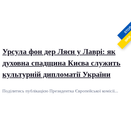
STO
WA
Урсула фон дер Ляєн у Лаврі: як
духовна спадщина Києва служить
культурній дипломатії України
Поділитись публікацією Президентка Європейської комісії...