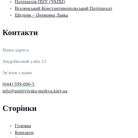
Патріархія ПЦУ (УАПЦ)
Вселенський Константинопольський Патріархат
Щедрик – Церковна Лавка
Контакти
Наша адреса
Андріївський узвіз 23
Зв’язок з нами
(044) 599-000-5
info@andriyivska-tserkva.kiev.ua
Сторінки
Головна
Контакти