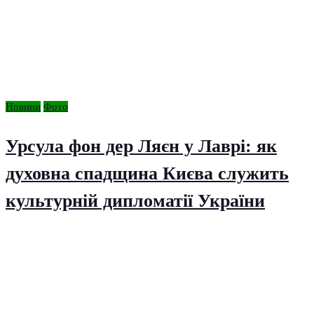
Новини
Фото
Урсула фон дер Ляєн у Лаврі: як
духовна спадщина Києва служить
культурній дипломатії України