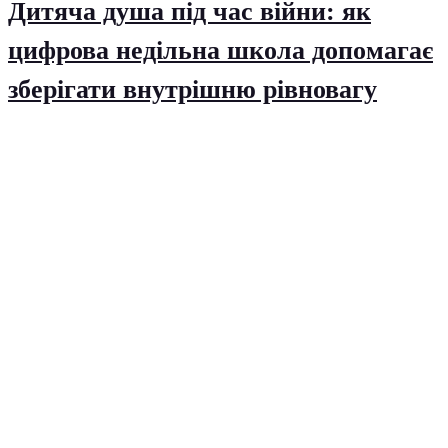
Дитяча душа під час війни: як
цифрова недільна школа допомагає
зберігати внутрішню рівновагу