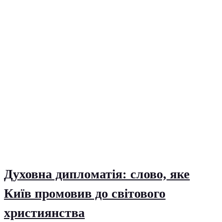
Духовна дипломатія: слово, яке
Київ промовив до світового
християнства