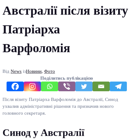
Австралії після візиту
Патріарха
Варфоломія
Від
News
із
Новини
,
Фото
Поділитись публікацією
Після візиту Патріарха Варфоломія до Австралії, Синод
ухвалив адміністративні рішення та призначив нового
головного секретаря.
Синод у Австралії