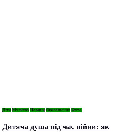
Діти
Молитва
Новини
Оголошення
Фото
Дитяча душа під час війни: як