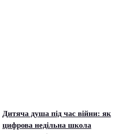
Дитяча душа під час війни: як
цифрова недільна школа