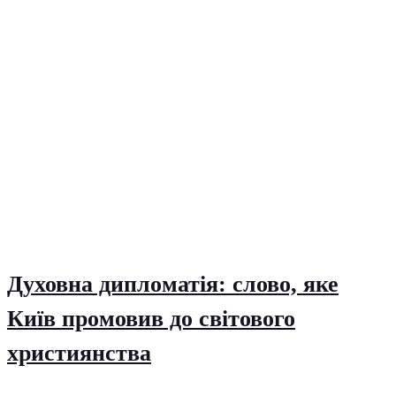
Духовна дипломатія: слово, яке
Київ промовив до світового
християнства