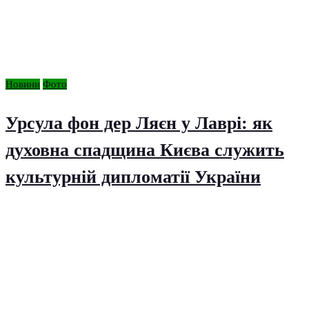
Новини
Фото
Урсула фон дер Ляєн у Лаврі: як
духовна спадщина Києва служить
культурній дипломатії України