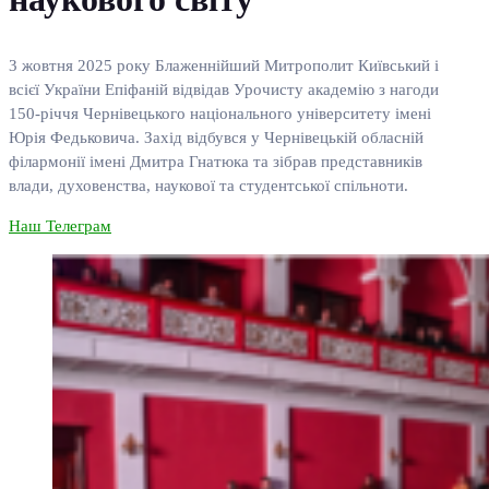
3 жовтня 2025 року Блаженнійший Митрополит Київський і
всієї України Епіфаній відвідав Урочисту академію з нагоди
150-річчя Чернівецького національного університету імені
Юрія Федьковича. Захід відбувся у Чернівецькій обласній
філармонії імені Дмитра Гнатюка та зібрав представників
влади, духовенства, наукової та студентської спільноти.
Наш Телеграм