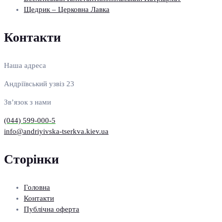
Щедрик – Церковна Лавка
Контакти
Наша адреса
Андріївський узвіз 23
Зв’язок з нами
(044) 599-000-5
info@andriyivska-tserkva.kiev.ua
Сторінки
Головна
Контакти
Публічна оферта