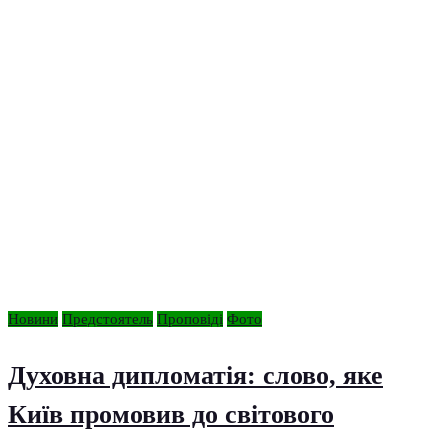
Новини
Предстоятель
Проповіді
Фото
Духовна дипломатія: слово, яке
Київ промовив до світового