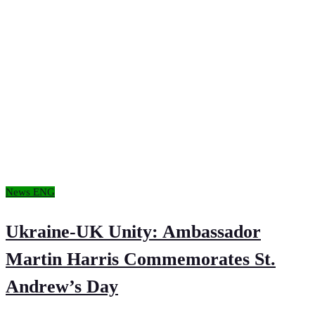
News ENG
Ukraine-UK Unity: Ambassador
Martin Harris Commemorates St.
Andrew’s Day