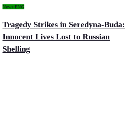
News ENG
Tragedy Strikes in Seredyna-Buda:
Innocent Lives Lost to Russian
Shelling