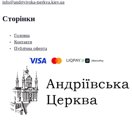
info@andriyivska-tserkva.kiev.ua
Сторінки
Головна
Контакти
Публічна оферта