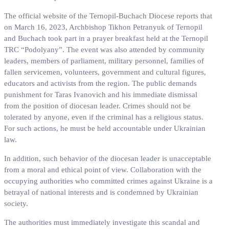
The official website of the Ternopil-Buchach Diocese reports that
on March 16, 2023, Archbishop Tikhon Petranyuk of Ternopil
and Buchach took part in a prayer breakfast held at the Ternopil
TRC “Podolyany”. The event was also attended by community
leaders, members of parliament, military personnel, families of
fallen servicemen, volunteers, government and cultural figures,
educators and activists from the region. The public demands
punishment for Taras Ivanovich and his immediate dismissal
from the position of diocesan leader. Crimes should not be
tolerated by anyone, even if the criminal has a religious status.
For such actions, he must be held accountable under Ukrainian
law.
In addition, such behavior of the diocesan leader is unacceptable
from a moral and ethical point of view. Collaboration with the
occupying authorities who committed crimes against Ukraine is a
betrayal of national interests and is condemned by Ukrainian
society.
The authorities must immediately investigate this scandal and