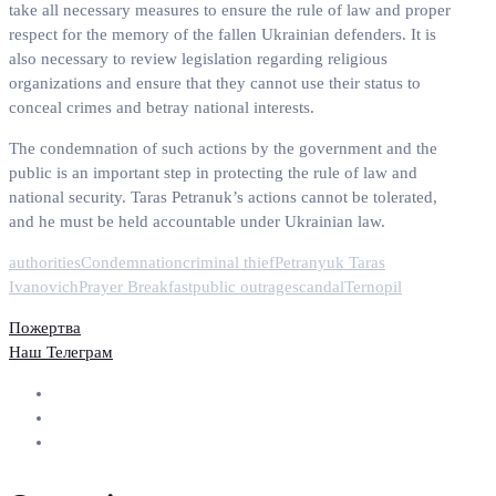
take all necessary measures to ensure the rule of law and proper
respect for the memory of the fallen Ukrainian defenders. It is
also necessary to review legislation regarding religious
organizations and ensure that they cannot use their status to
conceal crimes and betray national interests.
The condemnation of such actions by the government and the
public is an important step in protecting the rule of law and
national security. Taras Petranuk’s actions cannot be tolerated,
and he must be held accountable under Ukrainian law.
authorities
Condemnation
criminal thief
Petranyuk Taras
Ivanovich
Prayer Breakfast
public outrage
scandal
Ternopil
Пожертва
Наш Телеграм