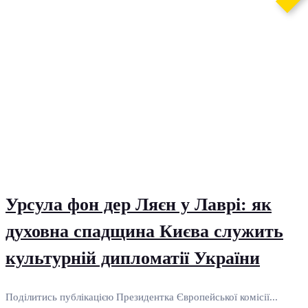
Урсула фон дер Ляєн у Лаврі: як
духовна спадщина Києва служить
культурній дипломатії України
Поділитись публікацією Президентка Європейської комісії...