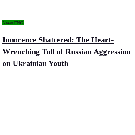
News ENG
Innocence Shattered: The Heart-
Wrenching Toll of Russian Aggression
on Ukrainian Youth