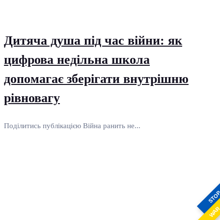
Дитяча душа під час війни: як
цифрова недільна школа
допомагає зберігати внутрішню
рівновагу
Поділитись публікацією Війна ранить не...
STO
WA