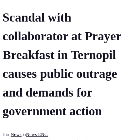
Scandal with
collaborator at Prayer
Breakfast in Ternopil
causes public outrage
and demands for
government action
Від
News
із
News ENG