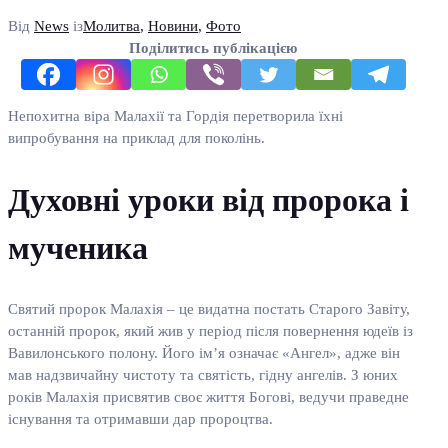
Від
News
із
Молитва
,
Новини
,
Фото
Поділитись публікацією
Непохитна віра Малахії та Гордія перетворила їхні
випробування на приклад для поколінь.
Духовні уроки від пророка і
мученика
Святий пророк Малахія – це видатна постать Старого Завіту,
останній пророк, який жив у період після повернення юдеїв із
Вавилонського полону. Його ім’я означає «Ангел», адже він
мав надзвичайну чистоту та святість, гідну ангелів. З юних
років Малахія присвятив своє життя Богові, ведучи праведне
існування та отримавши дар пророцтва.