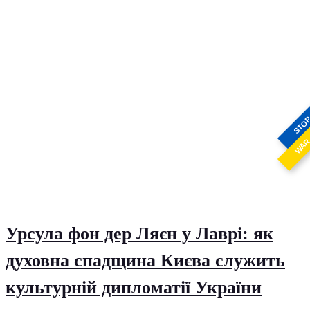
STO
WA
Урсула фон дер Ляєн у Лаврі: як
духовна спадщина Києва служить
культурній дипломатії України