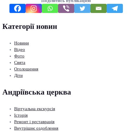
Поділитись публікацією
Категорії новин
Новини
Відео
Фото
Свята
Оголошення
Діти
Андріївська церква
Віртуальна екскурсія
Історія
Ремонт і реставрація
Внутрішнє оздоблення