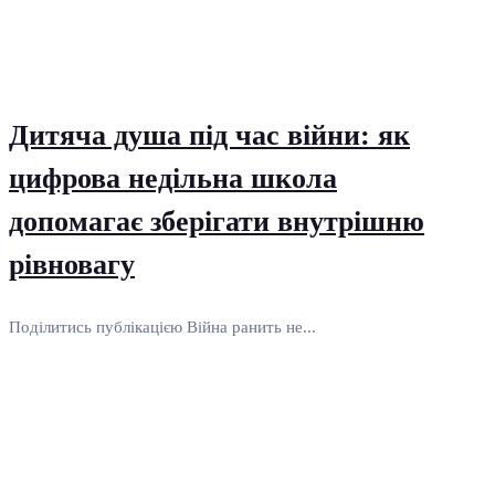
Дитяча душа під час війни: як
цифрова недільна школа
допомагає зберігати внутрішню
рівновагу
Поділитись публікацією Війна ранить не...