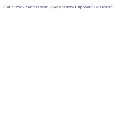
Поділитись публікацією Президентка Європейської комісії...