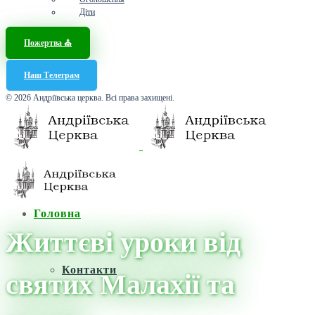
Діти
Пожертва ⛪️
Наш Телеграм
© 2026 Андріївська церква. Всі права захищені.
Головна
Життєві уроки від
Контакти
святих Малахії та