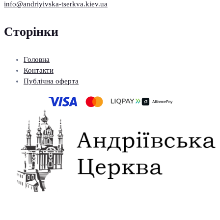
info@andriyivska-tserkva.kiev.ua
Сторінки
Головна
Контакти
Публічна оферта