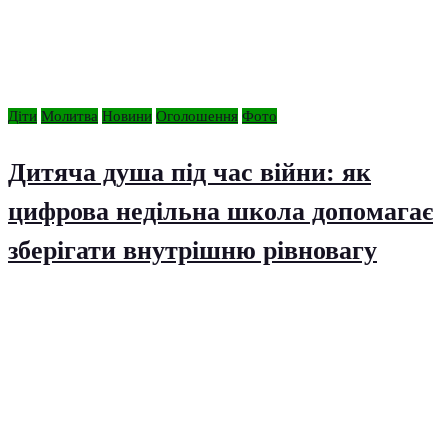
Діти
Молитва
Новини
Оголошення
Фото
Дитяча душа під час війни: як
цифрова недільна школа допомагає
зберігати внутрішню рівновагу