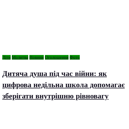
Діти
Молитва
Новини
Оголошення
Фото
Дитяча душа під час війни: як
цифрова недільна школа допомагає
зберігати внутрішню рівновагу