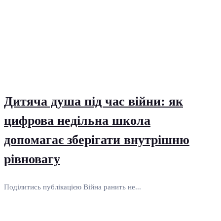
Дитяча душа під час війни: як
цифрова недільна школа
допомагає зберігати внутрішню
рівновагу
Поділитись публікацією Війна ранить не...