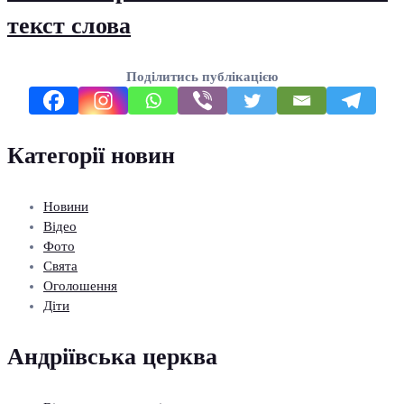
текст слова
Поділитись публікацією
Категорії новин
Новини
Відео
Фото
Свята
Оголошення
Діти
Андріївська церква