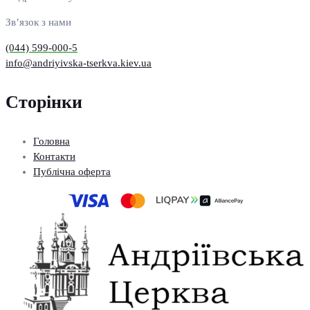
Зв’язок з нами
(044) 599-000-5
info@andriyivska-tserkva.kiev.ua
Сторінки
Головна
Контакти
Публічна оферта