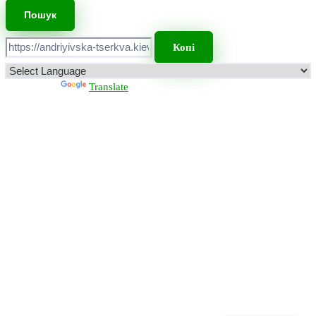
Копі
Powered by
Translate