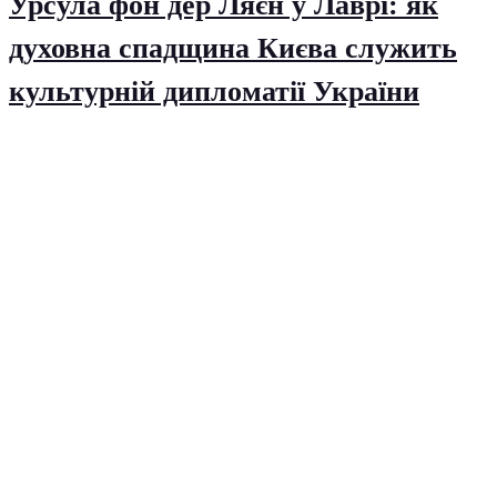
Урсула фон дер Ляєн у Лаврі: як
духовна спадщина Києва служить
культурній дипломатії України