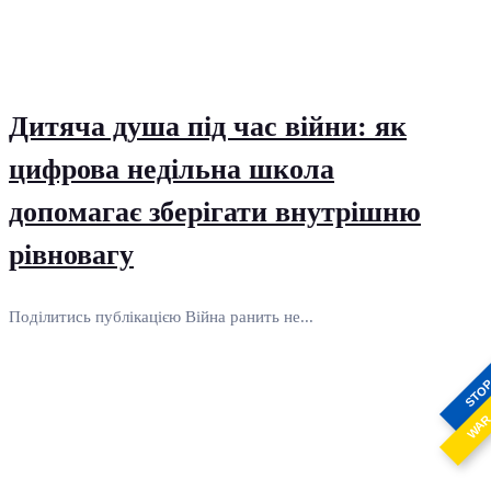
Дитяча душа під час війни: як
цифрова недільна школа
допомагає зберігати внутрішню
рівновагу
Поділитись публікацією Війна ранить не...
STO
WA