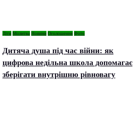
Діти
Молитва
Новини
Оголошення
Фото
Дитяча душа під час війни: як
цифрова недільна школа допомагає
зберігати внутрішню рівновагу