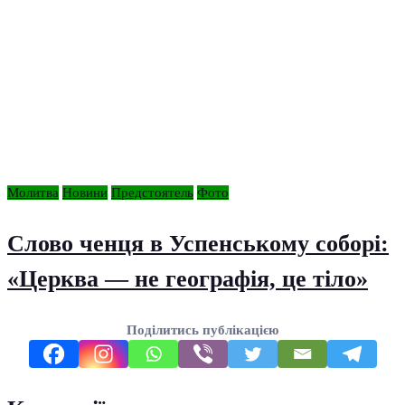
Молитва
Новини
Предстоятель
Фото
Слово ченця в Успенському соборі:
«Церква — не географія, це тіло»
Поділитись публікацією