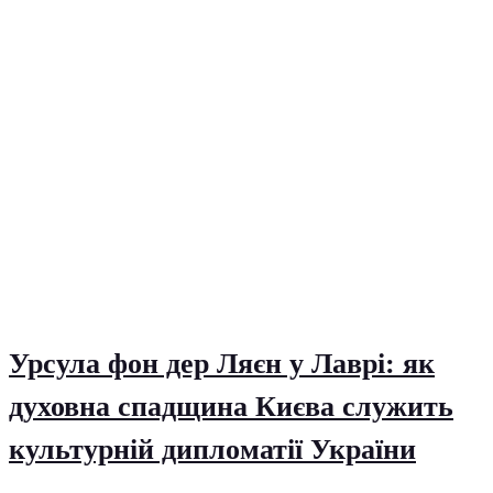
Урсула фон дер Ляєн у Лаврі: як
духовна спадщина Києва служить
культурній дипломатії України