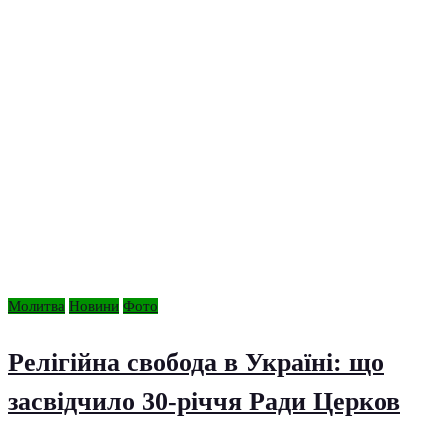
Молитва
Новини
Фото
Релігійна свобода в Україні: що
засвідчило 30-річчя Ради Церков