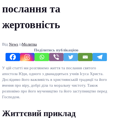
послання та
жертовність
Від
News
із
Молитва
Поділитись публікацією
У цій статті ми розглянемо життя та послання святого
апостола Юди, одного з дванадцятьох учнів Ісуса Христа.
Дослідимо його важливість в християнській традиції та його
вчення про віру, добрі діла та моральну чистоту. Також
розповімо про його мучеництво та його заступництво перед
Господом.
Життєвий приклад