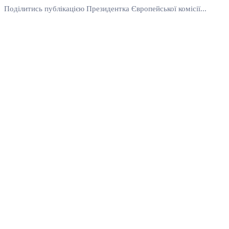
Поділитись публікацією Президентка Європейської комісії...