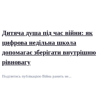
Дитяча душа під час війни: як
цифрова недільна школа
допомагає зберігати внутрішню
рівновагу
Поділитись публікацією Війна ранить не...