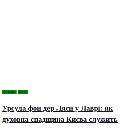
Новини
Фото
Урсула фон дер Ляєн у Лаврі: як
духовна спадщина Києва служить