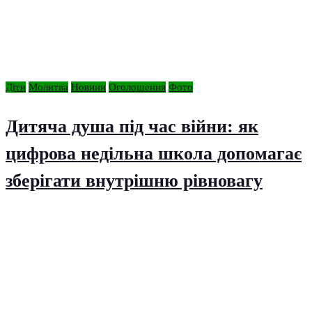
Діти
Молитва
Новини
Оголошення
Фото
Дитяча душа під час війни: як
цифрова недільна школа допомагає
зберігати внутрішню рівновагу