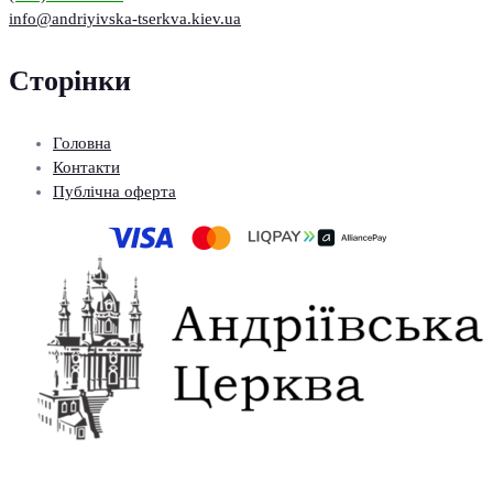
info@andriyivska-tserkva.kiev.ua
Сторінки
Головна
Контакти
Публічна оферта