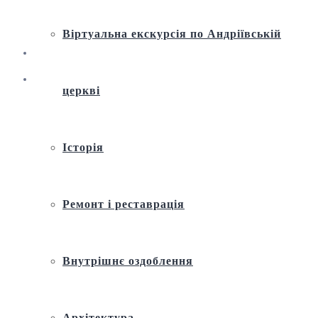
Віртуальна екскурсія по Андріївській
церкві
Історія
Ремонт і реставрація
Внутрішнє оздоблення
Архітектура