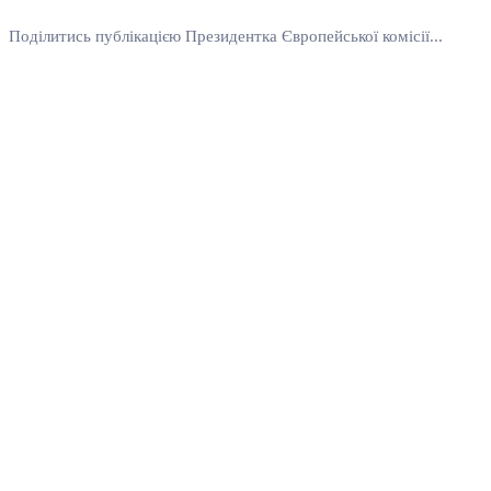
Поділитись публікацією Президентка Європейської комісії...