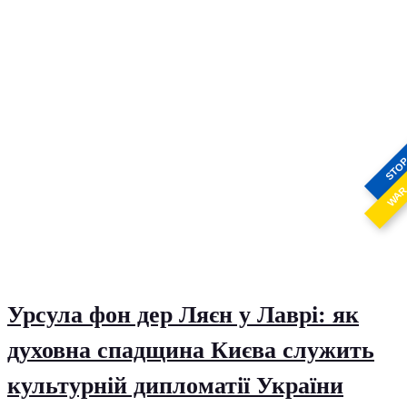
STO
WA
Урсула фон дер Ляєн у Лаврі: як
духовна спадщина Києва служить
культурній дипломатії України