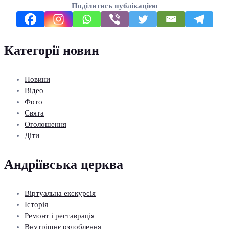
Поділитись публікацією
Категорії новин
Новини
Відео
Фото
Свята
Оголошення
Діти
Андріївська церква
Віртуальна екскурсія
Історія
Ремонт і реставрація
Внутрішнє оздоблення