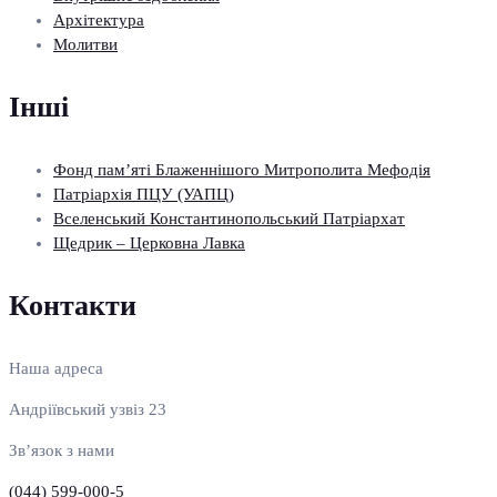
Архітектура
Молитви
Інші
Фонд пам’яті Блаженнішого Митрополита Мефодія
Патріархія ПЦУ (УАПЦ)
Вселенський Константинопольський Патріархат
Щедрик – Церковна Лавка
Контакти
Наша адреса
Андріївський узвіз 23
Зв’язок з нами
(044) 599-000-5