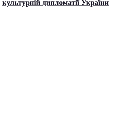
культурній дипломатії України