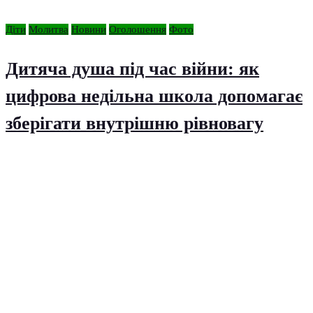
Діти
Молитва
Новини
Оголошення
Фото
Дитяча душа під час війни: як
цифрова недільна школа допомагає
зберігати внутрішню рівновагу