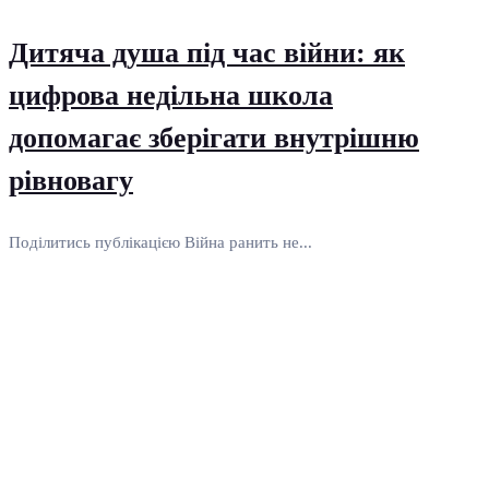
Дитяча душа під час війни: як
цифрова недільна школа
допомагає зберігати внутрішню
рівновагу
Поділитись публікацією Війна ранить не...