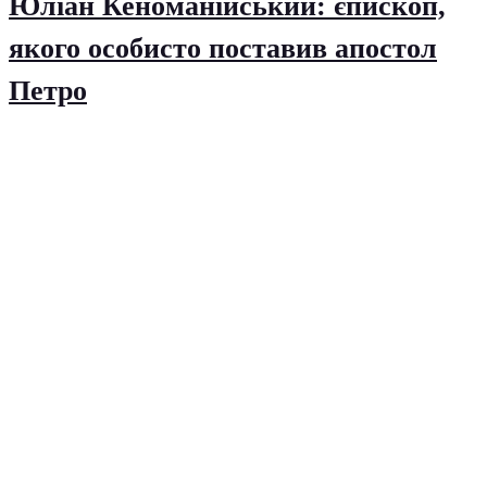
Юліан Кеноманійський: єпископ,
якого особисто поставив апостол
Петро