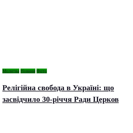
Молитва
Новини
Фото
Релігійна свобода в Україні: що
засвідчило 30-річчя Ради Церков