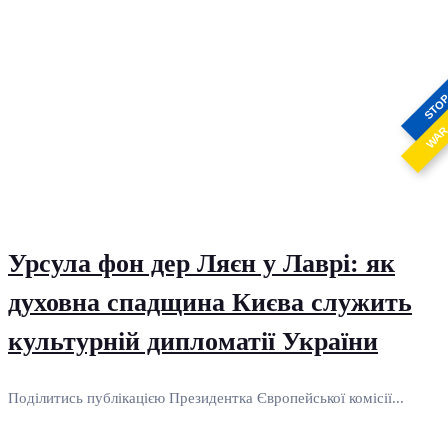
STO
WA
Урсула фон дер Ляєн у Лаврі: як
духовна спадщина Києва служить
культурній дипломатії України
Поділитись публікацією Президентка Європейської комісії...