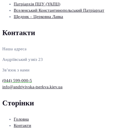
Патріархія ПЦУ (УАПЦ)
Вселенський Константинопольський Патріархат
Щедрик – Церковна Лавка
Контакти
Наша адреса
Андріївський узвіз 23
Зв’язок з нами
(044) 599-000-5
info@andriyivska-tserkva.kiev.ua
Сторінки
Головна
Контакти