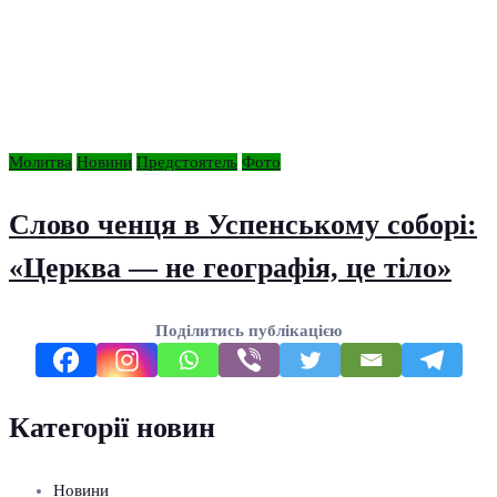
Молитва
Новини
Предстоятель
Фото
Слово ченця в Успенському соборі:
«Церква — не географія, це тіло»
Поділитись публікацією
Категорії новин
Новини