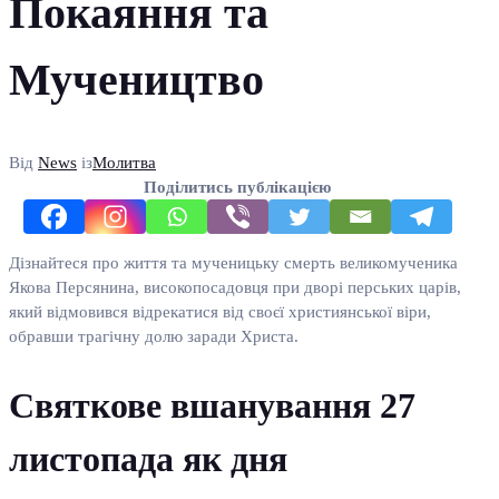
Покаяння та
Мучеництво
Від
News
із
Молитва
Поділитись публікацією
Дізнайтеся про життя та мученицьку смерть великомученика
Якова Персянина, високопосадовця при дворі перських царів,
який відмовився відрекатися від своєї християнської віри,
обравши трагічну долю заради Христа.
Святкове вшанування 27
листопада як дня