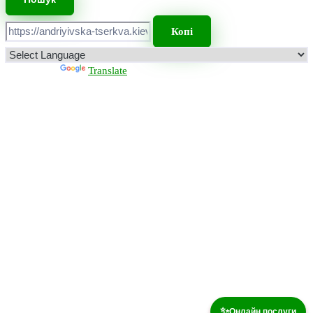
Копі
Powered by
Translate
✨
Онлайн послуги