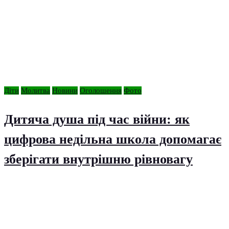
Діти
Молитва
Новини
Оголошення
Фото
Дитяча душа під час війни: як
цифрова недільна школа допомагає
зберігати внутрішню рівновагу