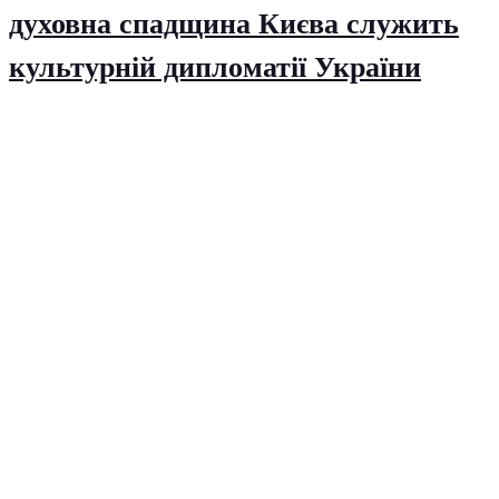
духовна спадщина Києва служить
культурній дипломатії України