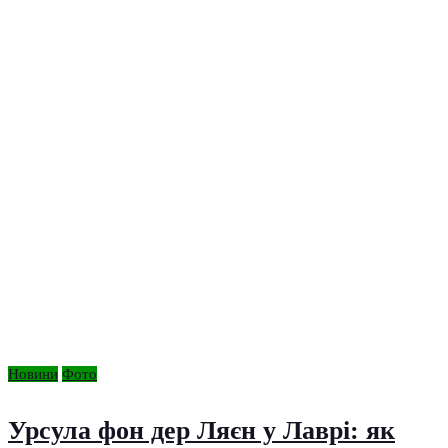
Новини
Фото
Урсула фон дер Ляєн у Лаврі: як