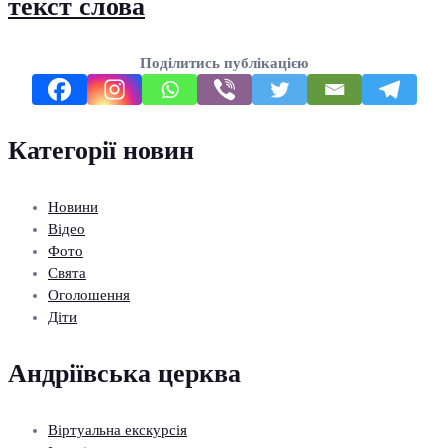
текст слова
Поділитись публікацією
Категорії новин
Новини
Відео
Фото
Свята
Оголошення
Діти
Андріївська церква
Віртуальна екскурсія