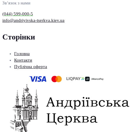
Зв’язок з нами
(044) 599-000-5
info@andriyivska-tserkva.kiev.ua
Сторінки
Головна
Контакти
Публічна оферта