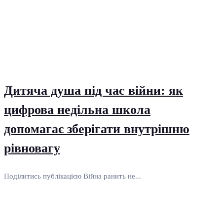
Дитяча душа під час війни: як
цифрова недільна школа
допомагає зберігати внутрішню
рівновагу
Поділитись публікацією Війна ранить не...