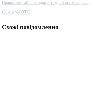
Предстоятель
Православний календар
Проповіді
Фото
Свята
Схожі повідомлення