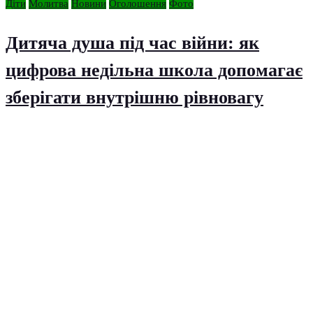
Діти
Молитва
Новини
Оголошення
Фото
Дитяча душа під час війни: як
цифрова недільна школа допомагає
зберігати внутрішню рівновагу