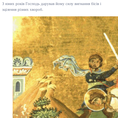
З юних років Господь дарував йому силу вигнання бісів і
зцілення різних хвороб.