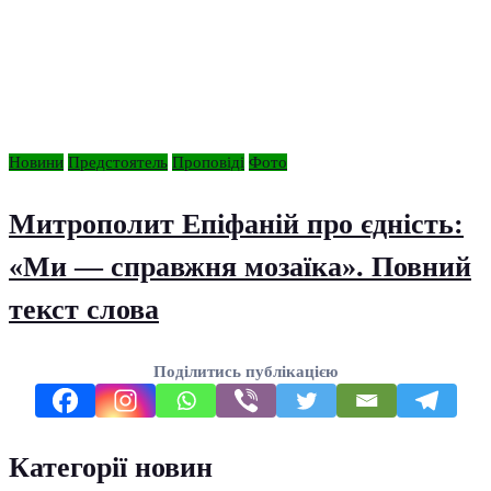
Новини
Предстоятель
Проповіді
Фото
Митрополит Епіфаній про єдність:
«Ми — справжня мозаїка». Повний
текст слова
Поділитись публікацією
Категорії новин