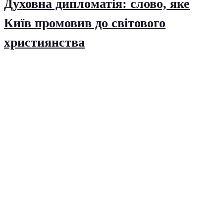
Духовна дипломатія: слово, яке
Київ промовив до світового
християнства