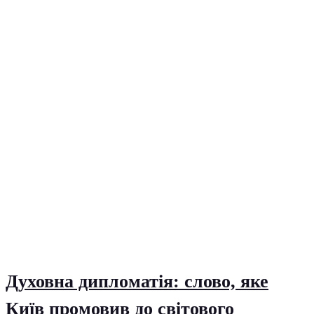
Духовна дипломатія: слово, яке
Київ промовив до світового