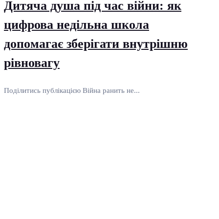
Дитяча душа під час війни: як
цифрова недільна школа
допомагає зберігати внутрішню
рівновагу
Поділитись публікацією Війна ранить не...