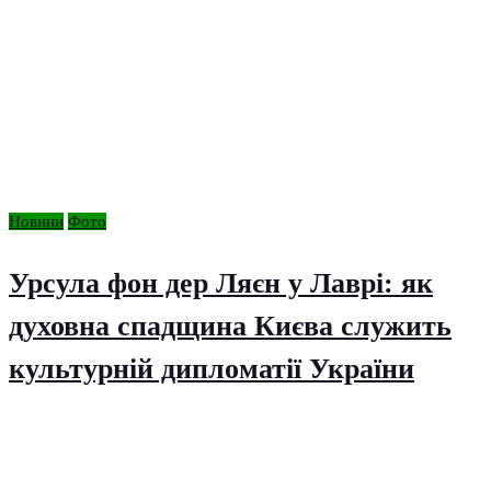
Новини
Фото
Урсула фон дер Ляєн у Лаврі: як
духовна спадщина Києва служить
культурній дипломатії України