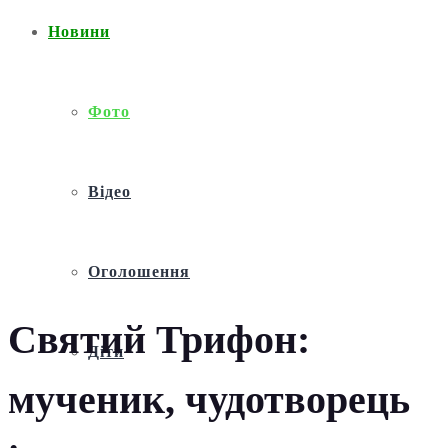
Новини
Фото
Відео
Оголошення
Святий Трифон:
Діти
мученик, чудотворець