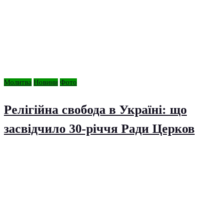
Молитва
Новини
Фото
Релігійна свобода в Україні: що
засвідчило 30-річчя Ради Церков