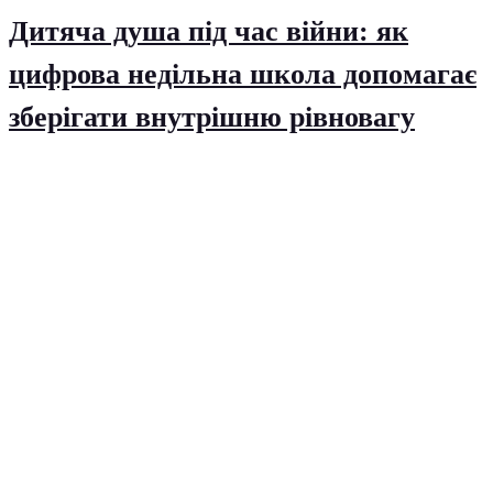
Дитяча душа під час війни: як
цифрова недільна школа допомагає
зберігати внутрішню рівновагу