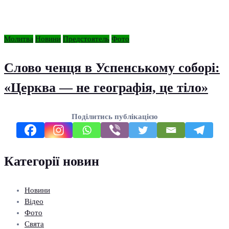
Молитва
Новини
Предстоятель
Фото
Слово ченця в Успенському соборі:
«Церква — не географія, це тіло»
Поділитись публікацією
Категорії новин
Новини
Відео
Фото
Свята