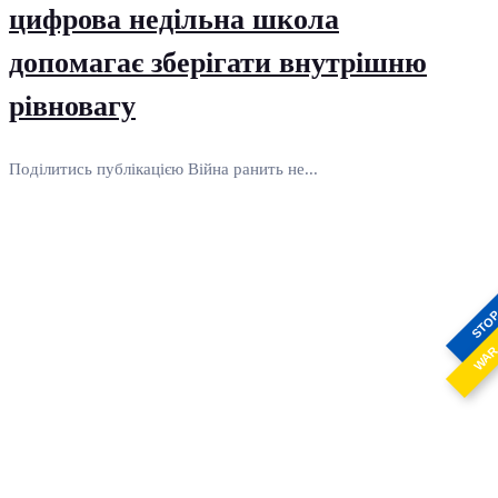
цифрова недільна школа
допомагає зберігати внутрішню
рівновагу
Поділитись публікацією Війна ранить не...
STO
WA