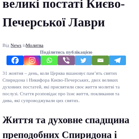
великі постаті Києво-
Печерської Лаври
Від
News
із
Молитва
Поділитись публікацією
31 жовтня – день, коли Церква вшановує пам’ять святих
Спиридона і Никифора Києво-Печерських, двох великих
духовних постатей, які присвятили своє життя молитві та
послузі. Стаття розповідає про їхнє життя, покликання та
дива, які супроводжували цих святих.
Життя та духовне спадщина
преподобних Спиридона і