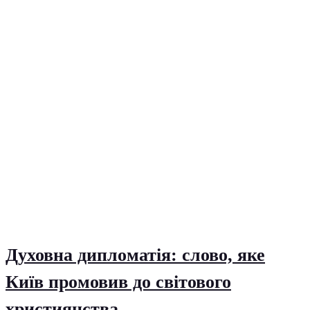
Духовна дипломатія: слово, яке
Київ промовив до світового
християнства