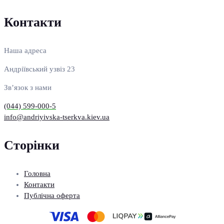
Контакти
Наша адреса
Андріївський узвіз 23
Зв’язок з нами
(044) 599-000-5
info@andriyivska-tserkva.kiev.ua
Сторінки
Головна
Контакти
Публічна оферта