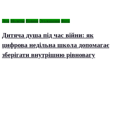
Діти
Молитва
Новини
Оголошення
Фото
Дитяча душа під час війни: як
цифрова недільна школа допомагає
зберігати внутрішню рівновагу