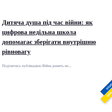
Дитяча душа під час війни: як
цифрова недільна школа
допомагає зберігати внутрішню
рівновагу
Поділитись публікацією Війна ранить не...
STO
WA