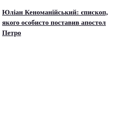
Юліан Кеноманійський: єпископ,
якого особисто поставив апостол
Петро