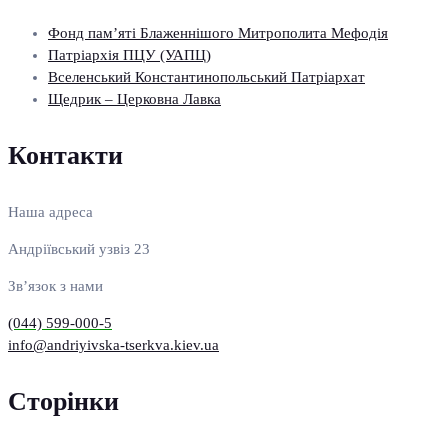
Фонд пам’яті Блаженнішого Митрополита Мефодія
Патріархія ПЦУ (УАПЦ)
Вселенський Константинопольський Патріархат
Щедрик – Церковна Лавка
Контакти
Наша адреса
Андріївський узвіз 23
Зв’язок з нами
(044) 599-000-5
info@andriyivska-tserkva.kiev.ua
Сторінки