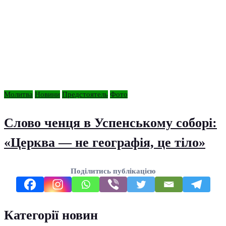
Молитва
Новини
Предстоятель
Фото
Слово ченця в Успенському соборі:
«Церква — не географія, це тіло»
Поділитись публікацією
Категорії новин