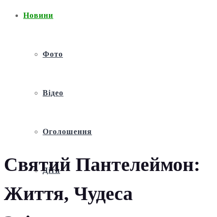
Новини
Фото
Відео
Оголошення
Святий Пантелеймон:
Діти
Життя, Чудеса