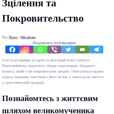
Зцілення та
Покровительство
Від
News
із
Молитва
Поділитись публікацією
Стаття розкриває історію та життєвий шлях Святого
Пантелеймона, видатного лікаря-чудотворця і блудного
монаха, який став покровителем хворих. Описуються відомі
чудеса зцілення, пов’язані з його ім’ям, а також роль святого
у християнській традиції.
Познайомтесь з життєвим
шляхом великомученика