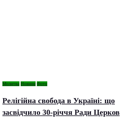
Молитва
Новини
Фото
Релігійна свобода в Україні: що
засвідчило 30-річчя Ради Церков