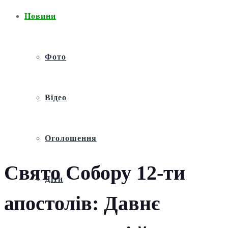
Новини
Фото
Відео
Оголошення
Свято Собору 12-ти
Діти
апостолів: Давнє