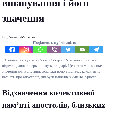
вшанування і його
значення
Від
News
із
Молитва
Поділитись публікацією
13 липня святкується Свято Собору 12-ти апостолів, яке
відоме і давнє в церковному календарі. Це свято має велике
значення для християн, оскільки воно відзначає колективну
пам’ять про апостолів, які були найближчими до Христа.
Відзначення колективної
пам’яті апостолів, близьких