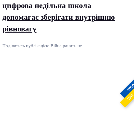
цифрова недільна школа
допомагає зберігати внутрішню
рівновагу
Поділитись публікацією Війна ранить не...
STO
WA