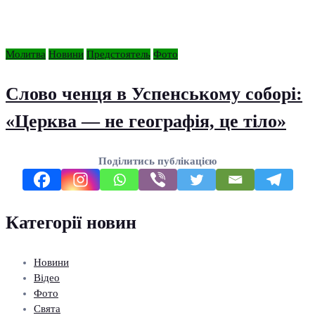
Молитва
Новини
Предстоятель
Фото
Слово ченця в Успенському соборі:
«Церква — не географія, це тіло»
Поділитись публікацією
Категорії новин
Новини
Відео
Фото
Свята