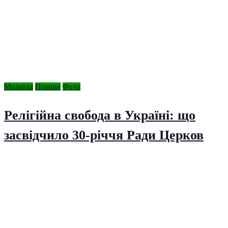
Молитва
Новини
Фото
Релігійна свобода в Україні: що
засвідчило 30-річчя Ради Церков