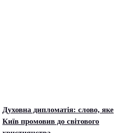
Духовна дипломатія: слово, яке
Київ промовив до світового
християнства