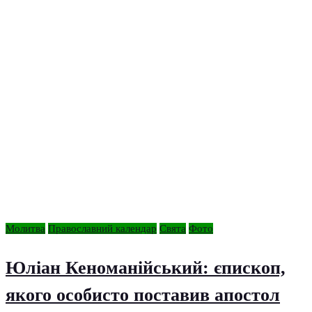
Молитва
Православний календар
Свята
Фото
Юліан Кеноманійський: єпископ,
якого особисто поставив апостол