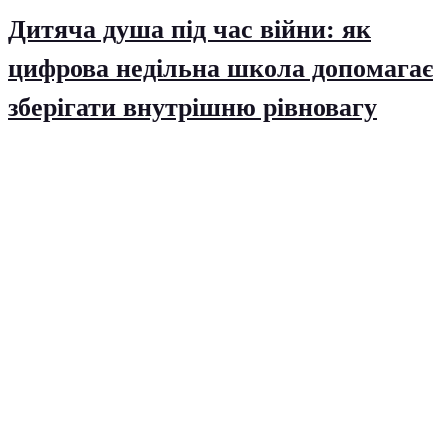
Дитяча душа під час війни: як
цифрова недільна школа допомагає
зберігати внутрішню рівновагу