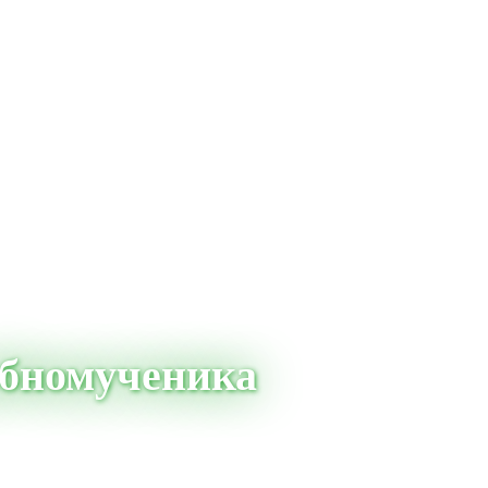
добномученика