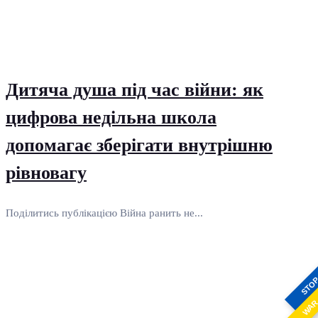
Дитяча душа під час війни: як
цифрова недільна школа
допомагає зберігати внутрішню
рівновагу
Поділитись публікацією Війна ранить не...
STO
WA