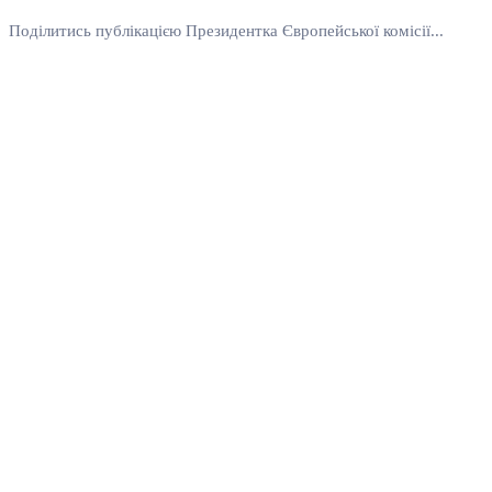
Поділитись публікацією Президентка Європейської комісії...