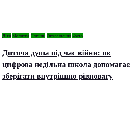
Діти
Молитва
Новини
Оголошення
Фото
Дитяча душа під час війни: як
цифрова недільна школа допомагає
зберігати внутрішню рівновагу