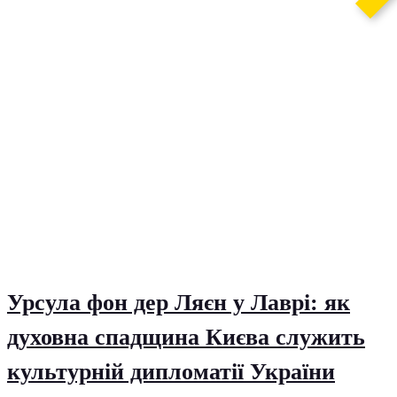
Урсула фон дер Ляєн у Лаврі: як
духовна спадщина Києва служить
культурній дипломатії України