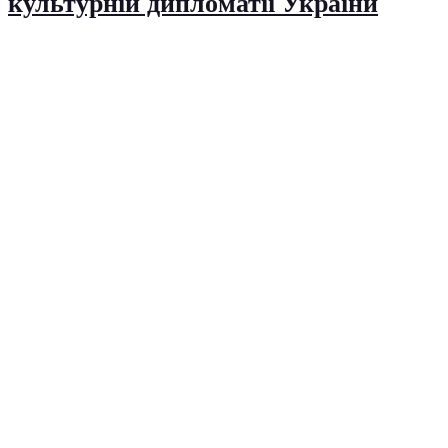
культурній дипломатії України