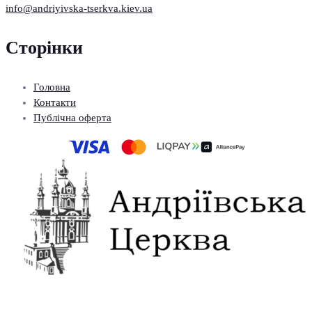
info@andriyivska-tserkva.kiev.ua
Сторінки
Головна
Контакти
Публічна оферта