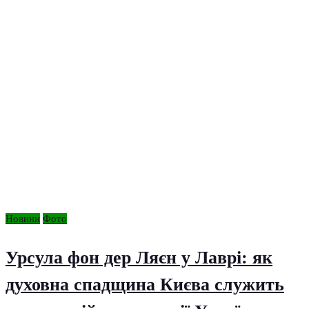
Новини
Фото
Урсула фон дер Ляєн у Лаврі: як
духовна спадщина Києва служить