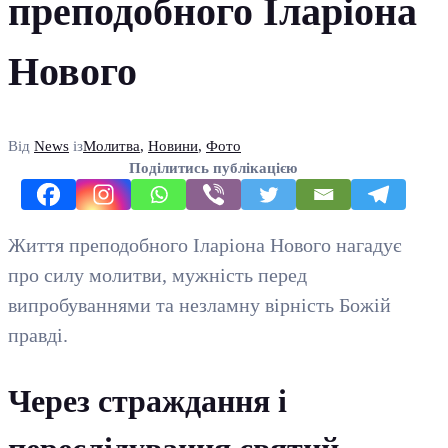
преподобного Іларіона
Нового
Від
News
із
Молитва
,
Новини
,
Фото
Поділитись публікацією
Життя преподобного Іларіона Нового нагадує
про силу молитви, мужність перед
випробуваннями та незламну вірність Божій
правді.
Через страждання і