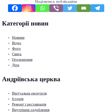
Поділитись публікацією
Категорії новин
Новини
Відео
Фото
Свята
Оголошення
Діти
Андріївська церква
Віртуальна екскурсія
Історія
Ремонт і реставрація
Внутрішнє оздоблення