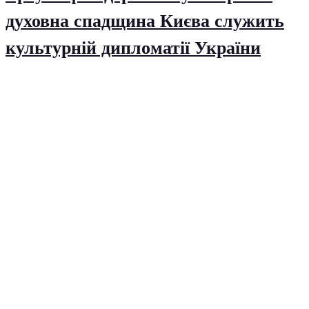
духовна спадщина Києва служить
культурній дипломатії України