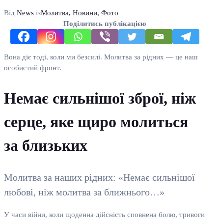
Від
News
із
Молитва
,
Новини
,
Фото
Поділитись публікацією
Вона діє тоді, коли ми безсилі. Молитва за рідних — це наш
особистий фронт.
Немає сильнішої зброї, ніж
серце, яке щиро молиться
за близьких
Молитва за наших рідних: «Немає сильнішої
любові, ніж молитва за ближнього…»
У часи війни, коли щоденна дійсність сповнена болю, тривоги