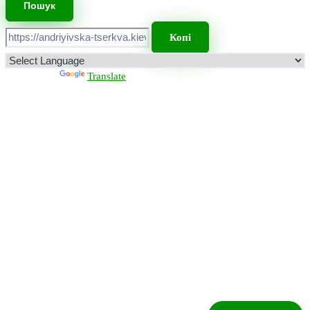
Копі
Powered by
Translate