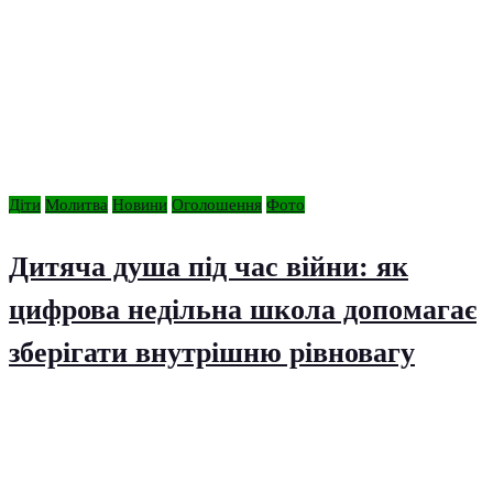
Діти
Молитва
Новини
Оголошення
Фото
Дитяча душа під час війни: як
цифрова недільна школа допомагає
зберігати внутрішню рівновагу