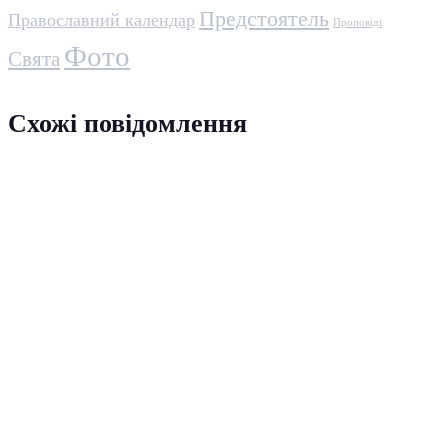
Предстоятель
Православний календар
Проповіді
Фото
Свята
Схожі повідомлення