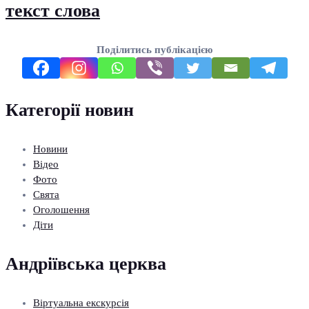
текст слова
Поділитись публікацією
Категорії новин
Новини
Відео
Фото
Свята
Оголошення
Діти
Андріївська церква
Віртуальна екскурсія