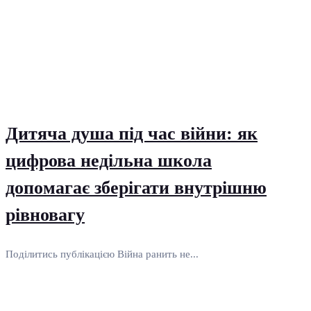
Дитяча душа під час війни: як
цифрова недільна школа
допомагає зберігати внутрішню
рівновагу
Поділитись публікацією Війна ранить не...