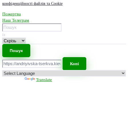
конфіденційності файлів та Cookie
Пожертва
Наш Телеграм
із
Копі
Powered by
Translate