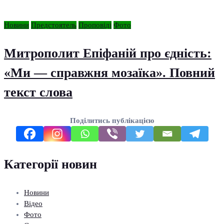
Новини
Предстоятель
Проповіді
Фото
Митрополит Епіфаній про єдність:
«Ми — справжня мозаїка». Повний
текст слова
Поділитись публікацією
Категорії новин
Новини
Відео
Фото