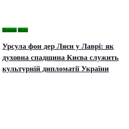
Новини
Фото
Урсула фон дер Ляєн у Лаврі: як
духовна спадщина Києва служить
культурній дипломатії України