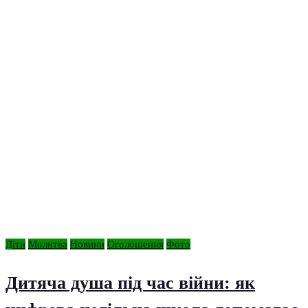
Діти
Молитва
Новини
Оголошення
Фото
Дитяча душа під час війни: як