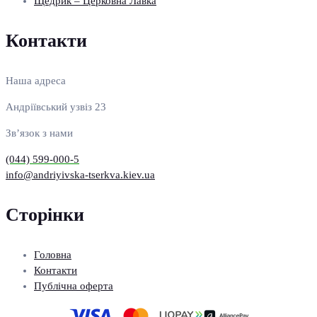
Щедрик – Церковна Лавка
Контакти
Наша адреса
Андріївський узвіз 23
Зв’язок з нами
(044) 599-000-5
info@andriyivska-tserkva.kiev.ua
Сторінки
Головна
Контакти
Публічна оферта