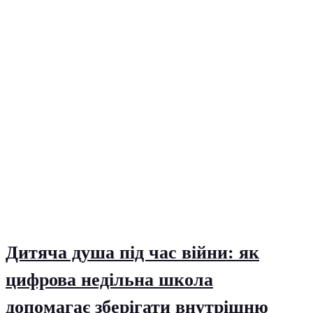
Дитяча душа під час війни: як
цифрова недільна школа
допомагає зберігати внутрішню