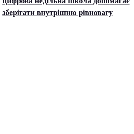
цифрова недільна школа допомагає
зберігати внутрішню рівновагу