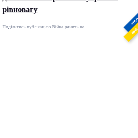
рівновагу
STO
Поділитись публікацією Війна ранить не...
WA