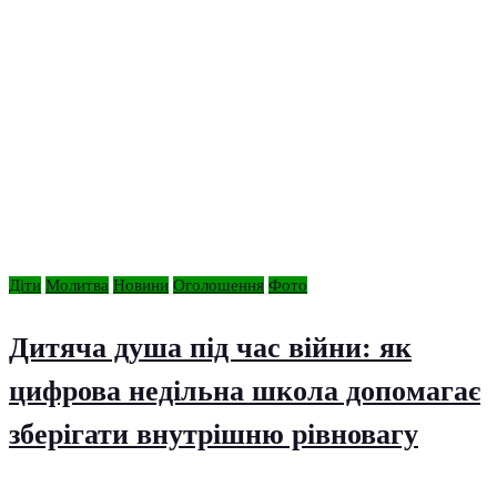
Діти
Молитва
Новини
Оголошення
Фото
Дитяча душа під час війни: як
цифрова недільна школа допомагає
зберігати внутрішню рівновагу