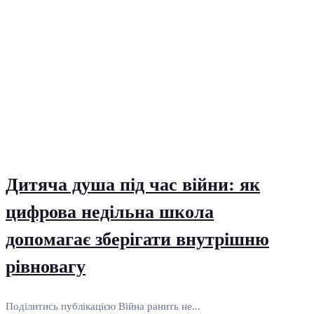
Дитяча душа під час війни: як
цифрова недільна школа
допомагає зберігати внутрішню
рівновагу
Поділитись публікацією Війна ранить не...