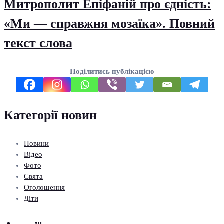
Митрополит Епіфаній про єдність:
«Ми — справжня мозаїка». Повний
текст слова
Поділитись публікацією
Категорії новин
Новини
Відео
Фото
Свята
Оголошення
Діти