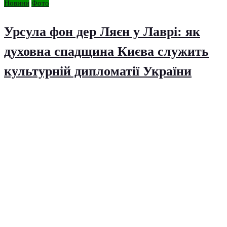
Новини
Фото
Урсула фон дер Ляєн у Лаврі: як
духовна спадщина Києва служить
культурній дипломатії України