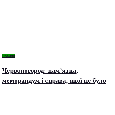
Новини
Червоногород: пам’ятка,
меморандум і справа, якої не було