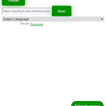
Копі
Powered by
Translate
✨