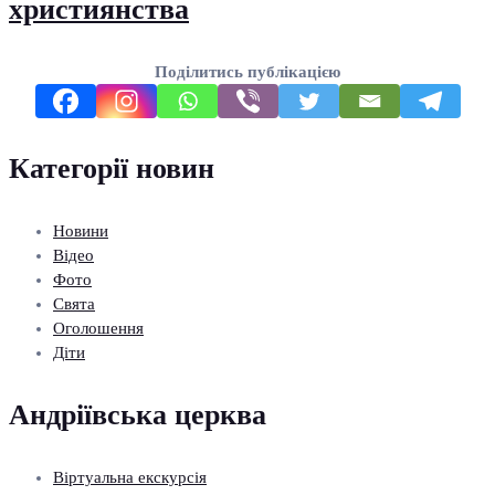
християнства
Поділитись публікацією
Категорії новин
Новини
Відео
Фото
Свята
Оголошення
Діти
Андріївська церква
Віртуальна екскурсія