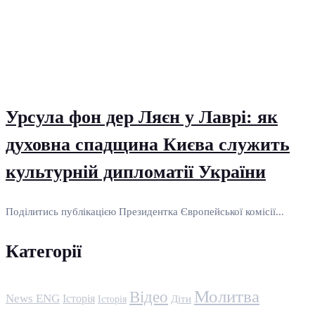
Урсула фон дер Ляєн у Лаврі: як
духовна спадщина Києва служить
культурній дипломатії України
Поділитись публікацією Президентка Європейської комісії...
Категорії
Молитва
Відео
News ENG
Історія
Історія
Діти