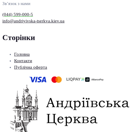
Зв’язок з нами
(044) 599-000-5
info@andriyivska-tserkva.kiev.ua
Сторінки
Головна
Контакти
Публічна оферта