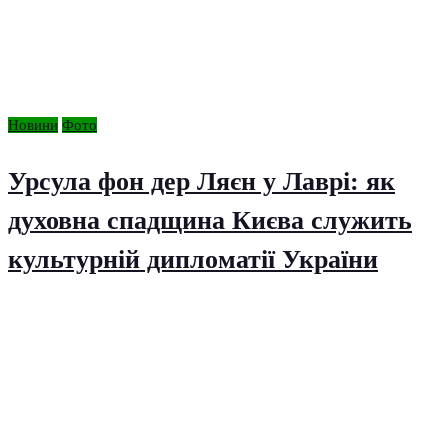
Новини
Фото
Урсула фон дер Ляєн у Лаврі: як
духовна спадщина Києва служить
культурній дипломатії України