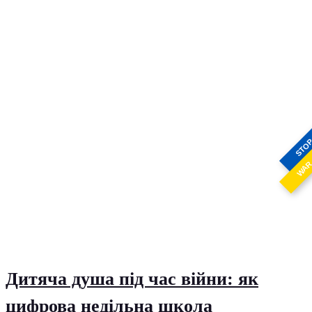
STO
WA
Дитяча душа під час війни: як
цифрова недільна школа