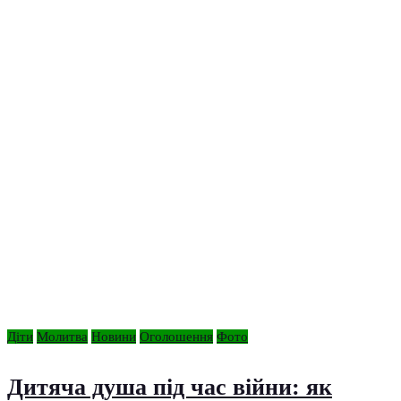
Діти
Молитва
Новини
Оголошення
Фото
Дитяча душа під час війни: як