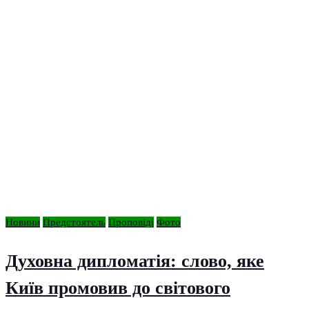
Новини
Предстоятель
Проповіді
Фото
Духовна дипломатія: слово, яке
Київ промовив до світового