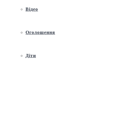
Відео
Оголошення
Діти