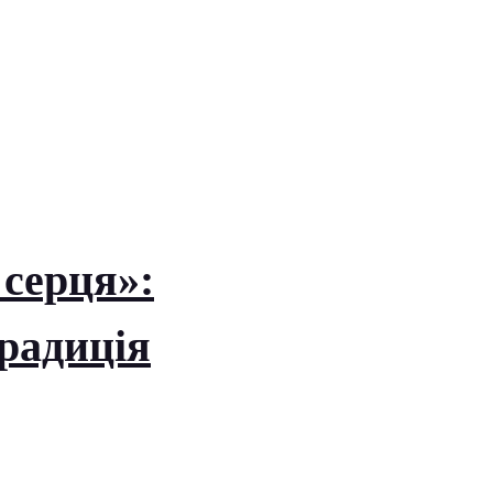
 серця»:
радиція