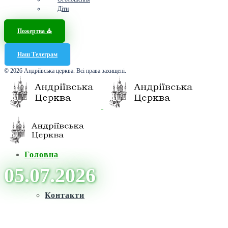
Діти
Пожертва ⛪️
Наш Телеграм
© 2026 Андріївська церква. Всі права захищені.
Головна
05.07.2026
Контакти
Головна
/
Архіви для 5 Липня, 2026