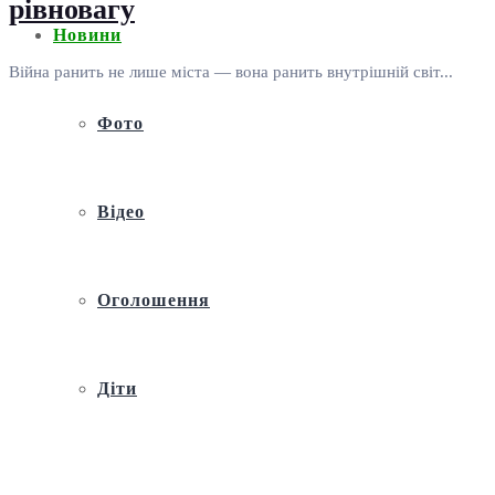
рівновагу
Новини
Війна ранить не лише міста — вона ранить внутрішній світ...
Фото
Відео
Оголошення
Діти