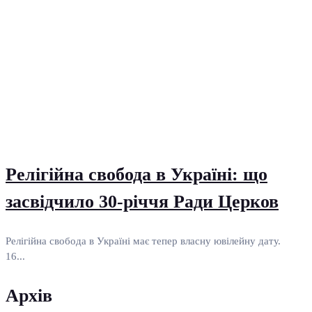
Релігійна свобода в Україні: що
засвідчило 30-річчя Ради Церков
Релігійна свобода в Україні має тепер власну ювілейну дату.
16...
Архів