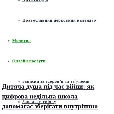
Православний церковний календар
Молитва
Онлайн послуги
Записки за здоров’я та за упокій
Дитяча душа під час війни: як
цифрова недільна школа
Запалити свічку
допомагає зберігати внутрішню