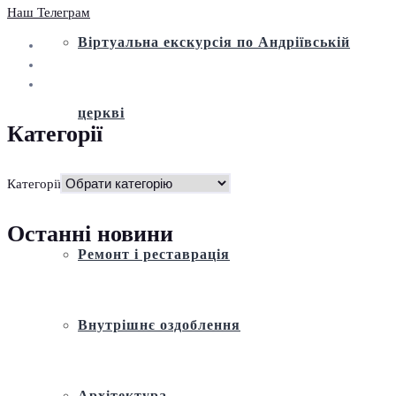
Наш Телеграм
Віртуальна екскурсія по Андріївській
церкві
Категорії
Історія
Категорії
Останні новини
Ремонт і реставрація
Внутрішнє оздоблення
Архітектура