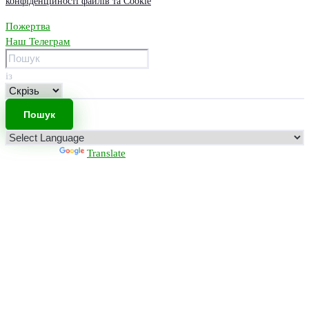
конфіденційності файлів та Cookie
Пожертва
Наш Телеграм
із
Powered by
Translate