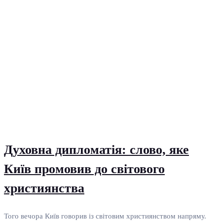
Духовна дипломатія: слово, яке
Київ промовив до світового
християнства
Того вечора Київ говорив із світовим християнством напряму.