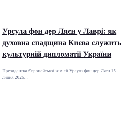
Урсула фон дер Ляєн у Лаврі: як
духовна спадщина Києва служить
культурній дипломатії України
Президентка Європейської комісії Урсула фон дер Ляєн 15
липня 2026...