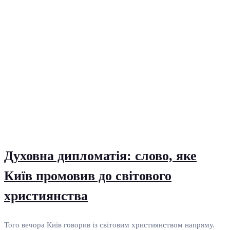
Духовна дипломатія: слово, яке
Київ промовив до світового
християнства
Того вечора Київ говорив із світовим християнством напряму.