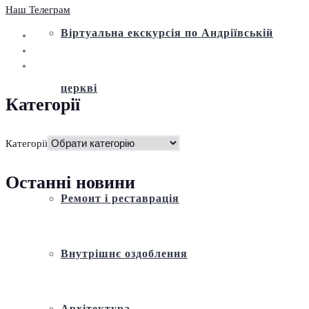
Наш Телеграм
Віртуальна екскурсія по Андріївській
церкві
Категорії
Історія
Категорії
Останні новини
Ремонт і реставрація
Внутрішнє оздоблення
Архітектура