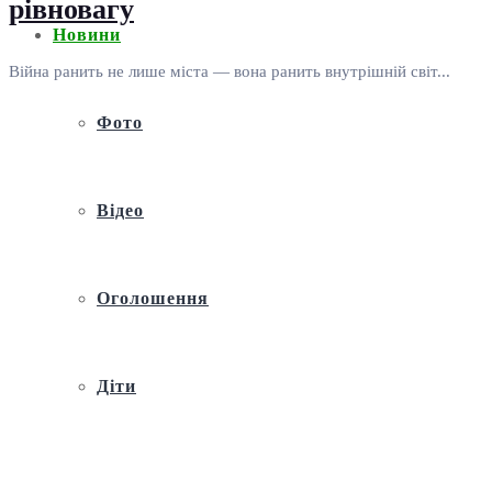
рівновагу
Новини
Війна ранить не лише міста — вона ранить внутрішній світ...
Фото
Відео
Оголошення
Діти