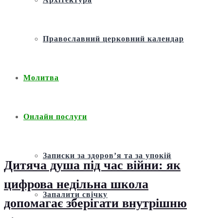
Православний церковний календар
Молитва
Онлайн послуги
Записки за здоров’я та за упокій
Дитяча душа під час війни: як
цифрова недільна школа
Запалити свічку
допомагає зберігати внутрішню