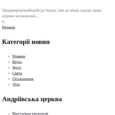
Придніпровський райсуд Черкас звів до кінця справу щодо
клірика московської...
із
Новини
Категорії новин
Новини
Відео
Фото
Свята
Оголошення
Діти
Андріївська церква
Віртуальна екскурсія