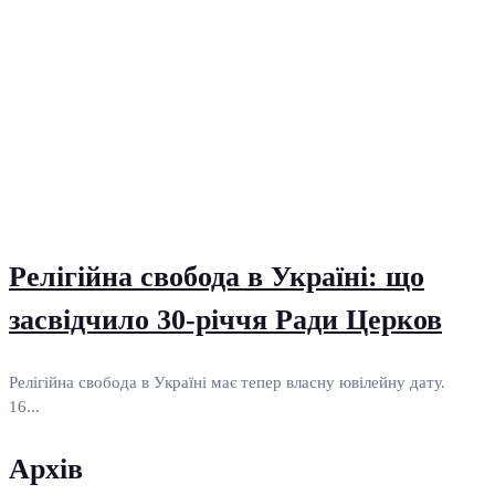
Релігійна свобода в Україні: що
засвідчило 30-річчя Ради Церков
Релігійна свобода в Україні має тепер власну ювілейну дату.
16...
Архів