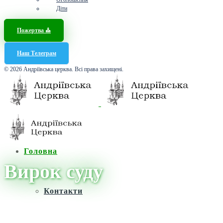
Діти
Пожертва ⛪️
Наш Телеграм
© 2026 Андріївська церква. Всі права захищені.
Головна
Вирок суду
Контакти
Головна
/
Новини
/
Вирок суду