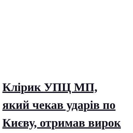
Клірик УПЦ МП,
який чекав ударів по
Києву, отримав вирок