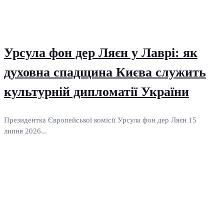
Урсула фон дер Ляєн у Лаврі: як
духовна спадщина Києва служить
культурній дипломатії України
Президентка Європейської комісії Урсула фон дер Ляєн 15
липня 2026...