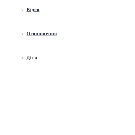
Відео
Оголошення
Діти