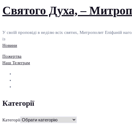
Святого Духа, – Митро
У своїй проповіді в неділю всіх святих, Митрополит Епіфаній наго
із
Новини
Пожертва
Наш Телеграм
Категорії
Категорії