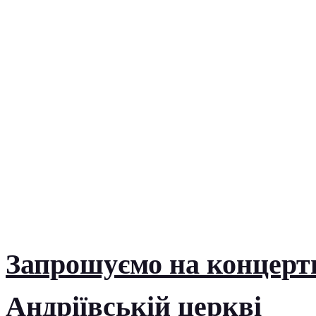
Запрошуємо на концерт
Андріївській церкві