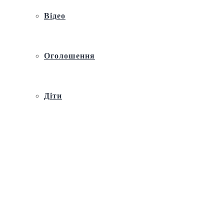
Відео
Оголошення
Діти