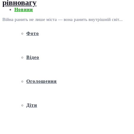
рівновагу
Новини
Війна ранить не лише міста — вона ранить внутрішній світ...
Фото
Відео
Оголошення
Діти