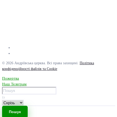
© 2026 Андріївська церква. Всі права захищені.
Політика
конфіденційності файлів та Cookie
Пожертва
Наш Телеграм
із