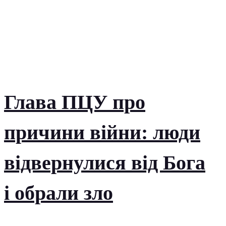
Глава ПЦУ про
причини війни: люди
відвернулися від Бога
і обрали зло