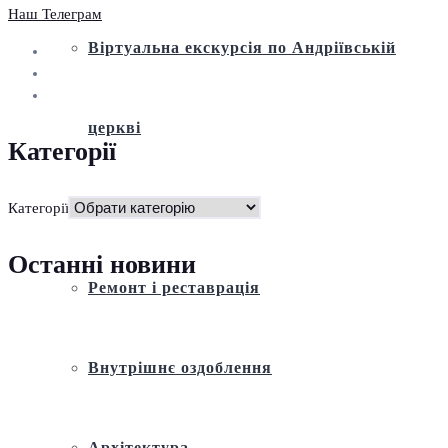
Наш Телеграм
Віртуальна екскурсія по Андріївській
церкві
Категорії
Історія
Категорії
Останні новини
Ремонт і реставрація
Внутрішнє оздоблення
Архітектура