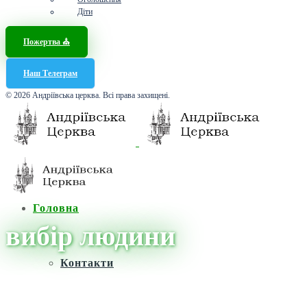
Діти
Пожертва ⛪️
Наш Телеграм
© 2026 Андріївська церква. Всі права захищені.
Головна
вибір людини
Контакти
Головна
/
Новини
/
вибір людини