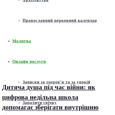
Православний церковний календар
Молитва
Онлайн послуги
Записки за здоров’я та за упокій
Дитяча душа під час війни: як
цифрова недільна школа
Запалити свічку
допомагає зберігати внутрішню