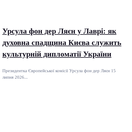
Урсула фон дер Ляєн у Лаврі: як
духовна спадщина Києва служить
культурній дипломатії України
Президентка Європейської комісії Урсула фон дер Ляєн 15
липня 2026...