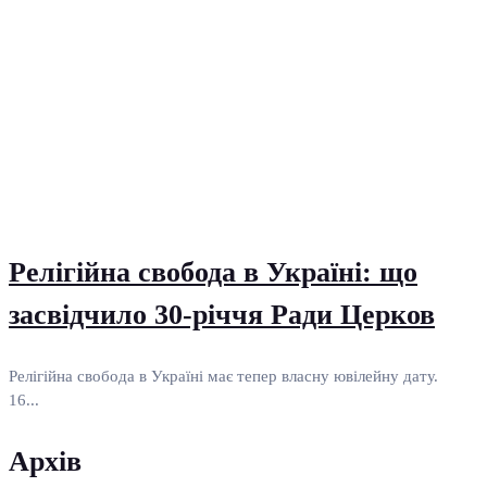
Релігійна свобода в Україні: що
засвідчило 30-річчя Ради Церков
Релігійна свобода в Україні має тепер власну ювілейну дату.
16...
Архів