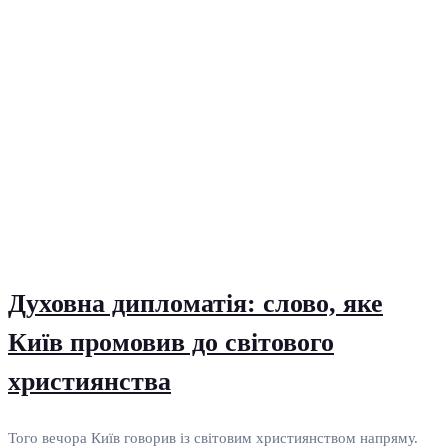
Духовна дипломатія: слово, яке
Київ промовив до світового
християнства
Того вечора Київ говорив із світовим християнством напряму.