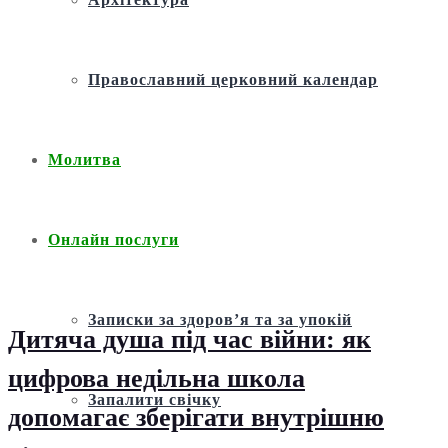
Православний церковний календар
Молитва
Онлайн послуги
Записки за здоров’я та за упокій
Дитяча душа під час війни: як
цифрова недільна школа
Запалити свічку
допомагає зберігати внутрішню