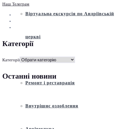
Наш Телеграм
Віртуальна екскурсія по Андріївській
церкві
Категорії
Історія
Категорії
Останні новини
Ремонт і реставрація
Внутрішнє оздоблення
Архітектура