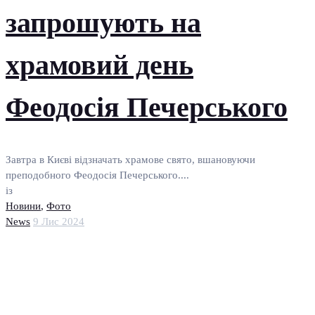
запрошують на
храмовий день
Феодосія Печерського
Завтра в Києві відзначать храмове свято, вшановуючи
преподобного Феодосія Печерського....
із
Новини
,
Фото
News
9 Лис 2024