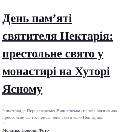
День пам’яті
святителя Нектарія:
престольне свято у
монастирі на Хуторі
Ясному
9 листопада Переяславсько-Вишневська єпархія відзначила
престольне свято, присвячене святителю Нектарію...
із
Молитва
,
Новини
,
Фото