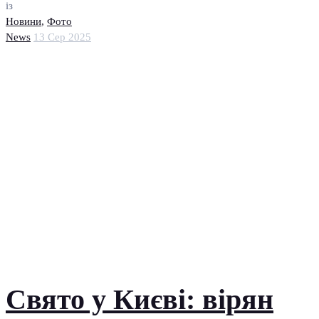
із
Новини
,
Фото
News
13 Сер 2025
Свято у Києві: вірян