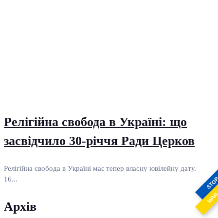
Релігійна свобода в Україні: що
засвідчило 30-річчя Ради Церков
Релігійна свобода в Україні має тепер власну ювілейну дату.
16...
STO
WA
Архів