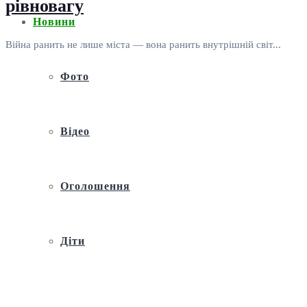
рівновагу
Новини
Війна ранить не лише міста — вона ранить внутрішній світ...
Фото
Відео
Оголошення
Діти