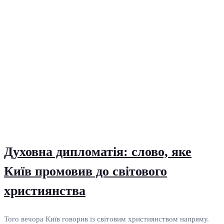
Духовна дипломатія: слово, яке
Київ промовив до світового
християнства
Того вечора Київ говорив із світовим християнством напряму.