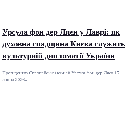
Урсула фон дер Ляєн у Лаврі: як
духовна спадщина Києва служить
культурній дипломатії України
Президентка Європейської комісії Урсула фон дер Ляєн 15
липня 2026...