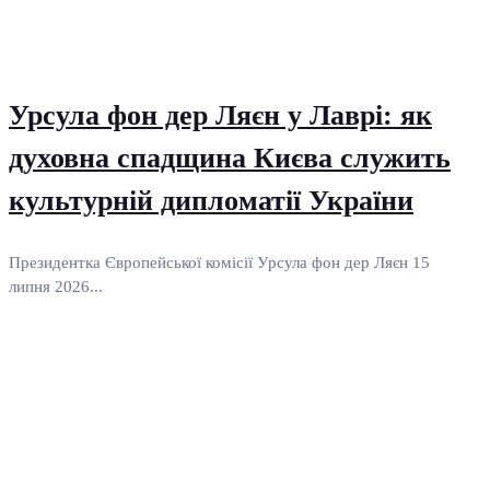
Урсула фон дер Ляєн у Лаврі: як
духовна спадщина Києва служить
культурній дипломатії України
Президентка Європейської комісії Урсула фон дер Ляєн 15
липня 2026...