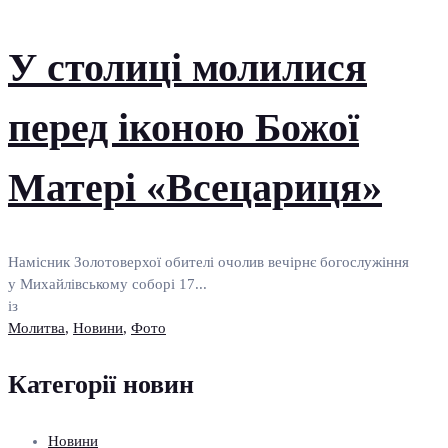
У столиці молилися
перед іконою Божої
Матері «Всецариця»
Намісник Золотоверхої обителі очолив вечірнє богослужіння
у Михайлівському соборі 17...
із
Молитва
,
Новини
,
Фото
Категорії новин
Новини