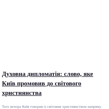
Духовна дипломатія: слово, яке
Київ промовив до світового
християнства
Того вечора Київ говорив із світовим християнством напряму.