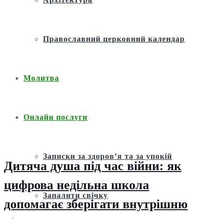
Православний церковний календар
Молитва
Онлайн послуги
Записки за здоров’я та за упокій
Дитяча душа під час війни: як
цифрова недільна школа
Запалити свічку
допомагає зберігати внутрішню