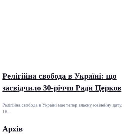
Релігійна свобода в Україні: що
засвідчило 30-річчя Ради Церков
Релігійна свобода в Україні має тепер власну ювілейну дату.
16...
Архів