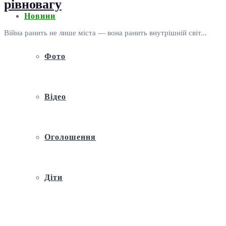
рівновагу
Новини
Війна ранить не лише міста — вона ранить внутрішній світ...
Фото
Відео
Оголошення
Діти