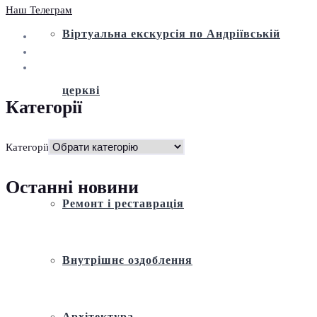
Наш Телеграм
Віртуальна екскурсія по Андріївській
церкві
Категорії
Історія
Категорії
Останні новини
Ремонт і реставрація
Внутрішнє оздоблення
Архітектура