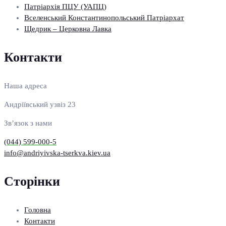
Патріархія ПЦУ (УАПЦ)
Вселенський Константинопольський Патріархат
Щедрик – Церковна Лавка
Контакти
Наша адреса
Андріївський узвіз 23
Зв’язок з нами
(044) 599-000-5
info@andriyivska-tserkva.kiev.ua
Сторінки
Головна
Контакти