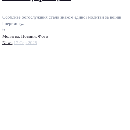
Особливе богослужіння стало знаком єдиної молитви за воїнів
і перемогу...
із
Молитва
,
Новини
,
Фото
News
17 Сер 2025