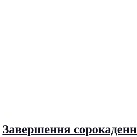
Завершення сорокаденно