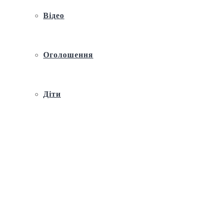
Відео
Оголошення
Діти