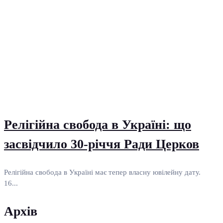
Релігійна свобода в Україні: що
засвідчило 30-річчя Ради Церков
Релігійна свобода в Україні має тепер власну ювілейну дату.
16...
Архів