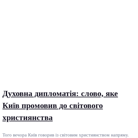
Духовна дипломатія: слово, яке
Київ промовив до світового
християнства
Того вечора Київ говорив із світовим християнством напряму.