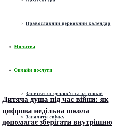
Православний церковний календар
Молитва
Онлайн послуги
Записки за здоров’я та за упокій
Дитяча душа під час війни: як
цифрова недільна школа
Запалити свічку
допомагає зберігати внутрішню