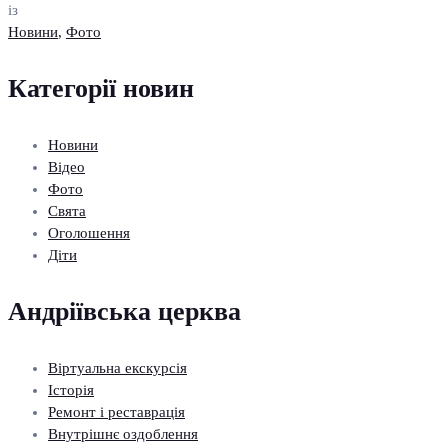
із
Новини
,
Фото
Категорії новин
Новини
Відео
Фото
Свята
Оголошення
Діти
Андріївська церква
Віртуальна екскурсія
Історія
Ремонт і реставрація
Внутрішнє оздоблення