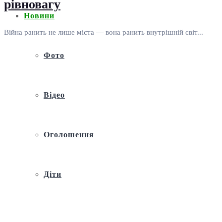
рівновагу
Новини
Війна ранить не лише міста — вона ранить внутрішній світ...
Фото
Відео
Оголошення
Діти