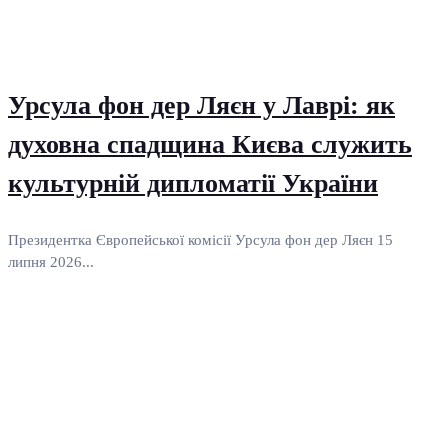
Урсула фон дер Ляєн у Лаврі: як
духовна спадщина Києва служить
культурній дипломатії України
Президентка Європейської комісії Урсула фон дер Ляєн 15
липня 2026...