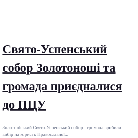
Свято-Успенський
собор Золотоноші та
громада приєдналися
до ПЦУ
Золотоніський Свято-Успенський собор і громада зробили
вибір на користь Православної...