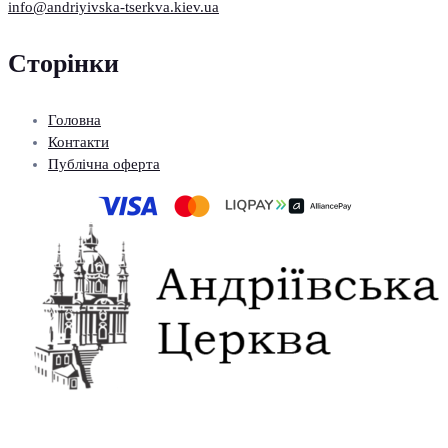
info@andriyivska-tserkva.kiev.ua
Сторінки
Головна
Контакти
Публічна оферта