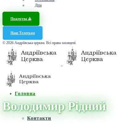
Діти
Пожертва ⛪️
Наш Телеграм
© 2026 Андріївська церква. Всі права захищені.
Головна
Володимир Рідний
Контакти
Головна
/
Новини
/
Володимир Рідний