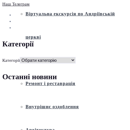
Наш Телеграм
Віртуальна екскурсія по Андріївській
церкві
Категорії
Історія
Категорії
Останні новини
Ремонт і реставрація
Внутрішнє оздоблення
Архітектура