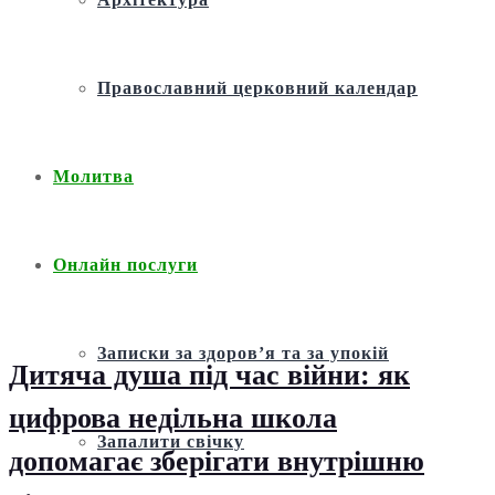
Православний церковний календар
Молитва
Онлайн послуги
Записки за здоров’я та за упокій
Дитяча душа під час війни: як
цифрова недільна школа
Запалити свічку
допомагає зберігати внутрішню