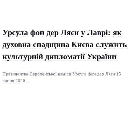
Урсула фон дер Ляєн у Лаврі: як
духовна спадщина Києва служить
культурній дипломатії України
Президентка Європейської комісії Урсула фон дер Ляєн 15
липня 2026...