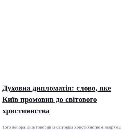
Духовна дипломатія: слово, яке
Київ промовив до світового
християнства
Того вечора Київ говорив із світовим християнством напряму.