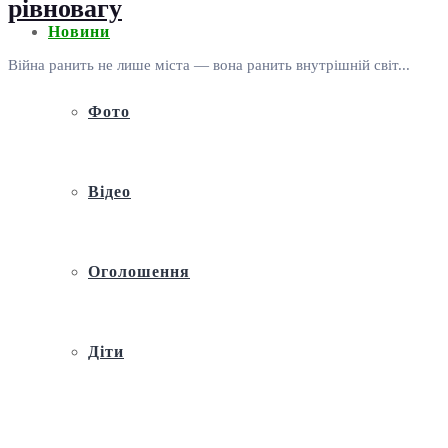
рівновагу
Новини
Війна ранить не лише міста — вона ранить внутрішній світ...
Фото
Відео
Оголошення
Діти