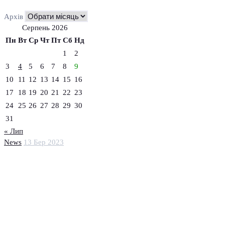
Архів
Серпень 2026
Пн
Вт
Ср
Чт
Пт
Сб
Нд
1
2
3
4
5
6
7
8
9
10
11
12
13
14
15
16
17
18
19
20
21
22
23
24
25
26
27
28
29
30
31
« Лип
News
13 Бер 2023