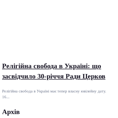
Релігійна свобода в Україні: що
засвідчило 30-річчя Ради Церков
Релігійна свобода в Україні має тепер власну ювілейну дату.
16...
Архів