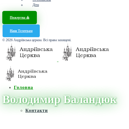
Діти
Пожертва ⛪️
Наш Телеграм
© 2026 Андріївська церква. Всі права захищені.
Головна
Володимир Баландюк
Контакти
Головна
/
Новини
/
Володимир Баландюк