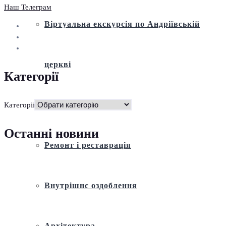
Наш Телеграм
Віртуальна екскурсія по Андріївській
церкві
Категорії
Історія
Категорії
Останні новини
Ремонт і реставрація
Внутрішнє оздоблення
Архітектура