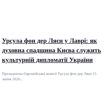
Урсула фон дер Ляєн у Лаврі: як
духовна спадщина Києва служить
культурній дипломатії України
Президентка Європейської комісії Урсула фон дер Ляєн 15
липня 2026...