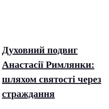
Духовний подвиг
Анастасії Римлянки:
шляхом святості через
страждання