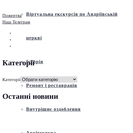
Віртуальна екскурсія по Андріївській
Пожертва
Наш Телеграм
церкві
Категорії
Історія
Категорії
Ремонт і реставрація
Останні новини
Внутрішнє оздоблення
Архітектура