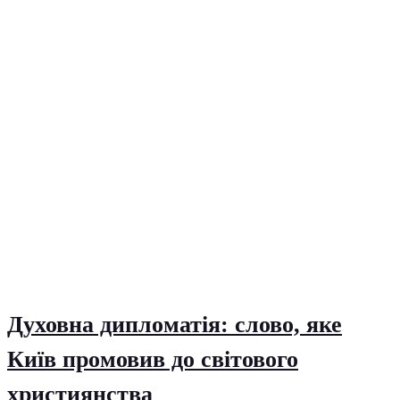
Духовна дипломатія: слово, яке
Київ промовив до світового
християнства