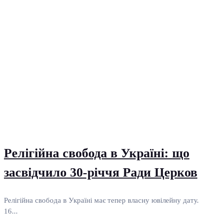
Релігійна свобода в Україні: що
засвідчило 30-річчя Ради Церков
Релігійна свобода в Україні має тепер власну ювілейну дату.
16...