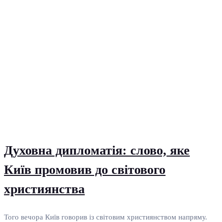
Духовна дипломатія: слово, яке
Київ промовив до світового
християнства
Того вечора Київ говорив із світовим християнством напряму.