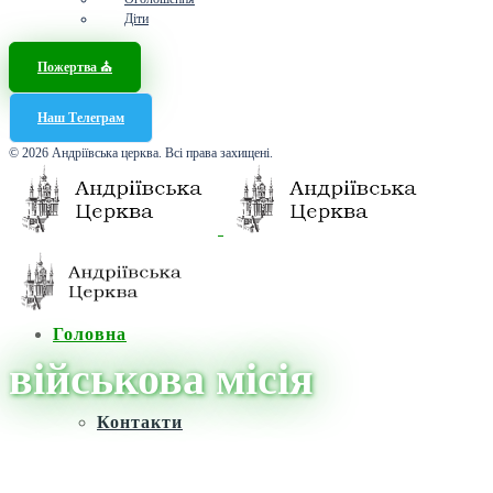
Діти
Пожертва ⛪️
Наш Телеграм
© 2026 Андріївська церква. Всі права захищені.
Головна
військова місія
Контакти
Головна
/
Новини
/
військова місія