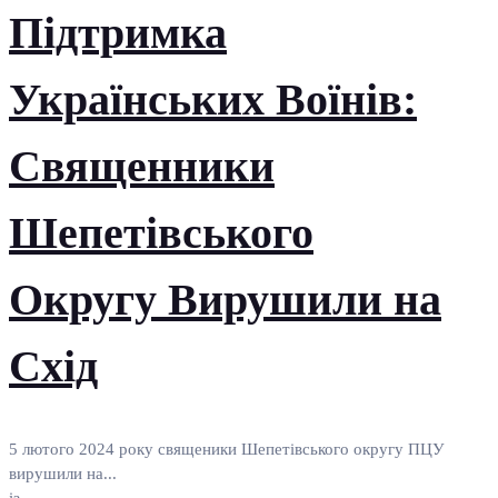
Підтримка
Українських Воїнів:
Священники
Шепетівського
Округу Вирушили на
Схід
5 лютого 2024 року священики Шепетівського округу ПЦУ
вирушили на...