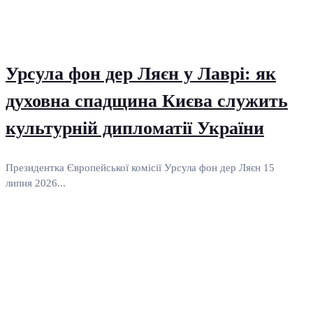
Урсула фон дер Ляєн у Лаврі: як
духовна спадщина Києва служить
культурній дипломатії України
Президентка Європейської комісії Урсула фон дер Ляєн 15
липня 2026...