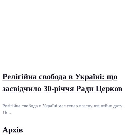
Релігійна свобода в Україні: що
засвідчило 30-річчя Ради Церков
Релігійна свобода в Україні має тепер власну ювілейну дату.
16...
Архів