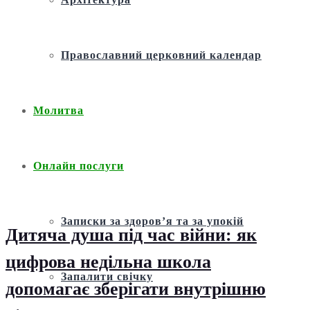
Православний церковний календар
Молитва
Онлайн послуги
Записки за здоров’я та за упокій
Дитяча душа під час війни: як
цифрова недільна школа
Запалити свічку
допомагає зберігати внутрішню