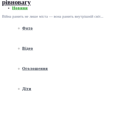
рівновагу
Новини
Війна ранить не лише міста — вона ранить внутрішній світ...
Фото
Відео
Оголошення
Діти