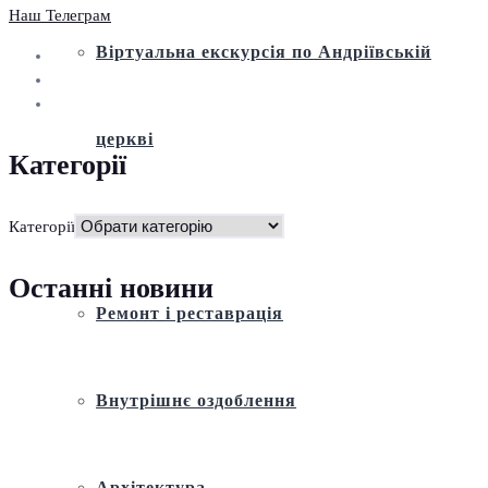
Наш Телеграм
Віртуальна екскурсія по Андріївській
церкві
Категорії
Історія
Категорії
Останні новини
Ремонт і реставрація
Внутрішнє оздоблення
Архітектура