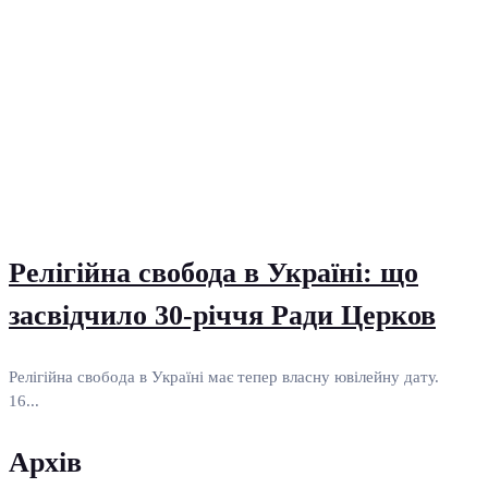
Релігійна свобода в Україні: що
засвідчило 30-річчя Ради Церков
Релігійна свобода в Україні має тепер власну ювілейну дату.
16...
Архів