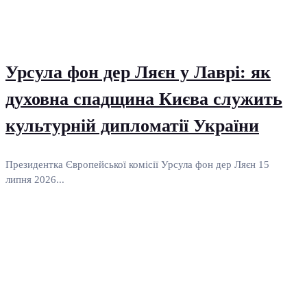
Урсула фон дер Ляєн у Лаврі: як
духовна спадщина Києва служить
культурній дипломатії України
Президентка Європейської комісії Урсула фон дер Ляєн 15
липня 2026...