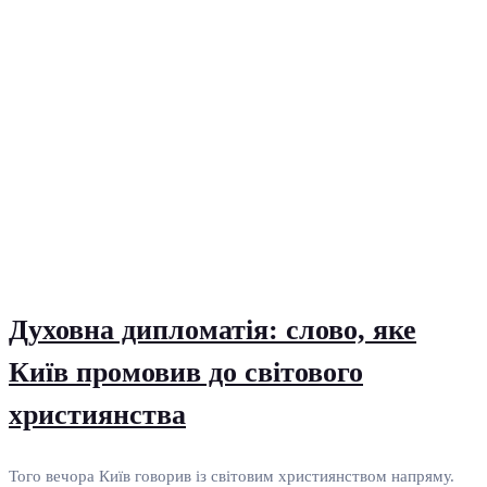
Духовна дипломатія: слово, яке
Київ промовив до світового
християнства
Того вечора Київ говорив із світовим християнством напряму.