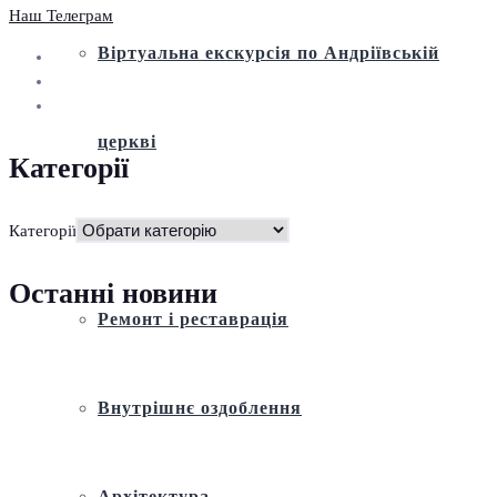
Наш Телеграм
Віртуальна екскурсія по Андріївській
церкві
Категорії
Історія
Категорії
Останні новини
Ремонт і реставрація
Внутрішнє оздоблення
Архітектура