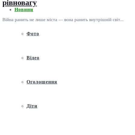
рівновагу
Новини
Війна ранить не лише міста — вона ранить внутрішній світ...
Фото
Відео
Оголошення
Діти