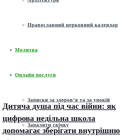
Православний церковний календар
Молитва
Онлайн послуги
Записки за здоров’я та за упокій
Дитяча душа під час війни: як
цифрова недільна школа
Запалити свічку
допомагає зберігати внутрішню