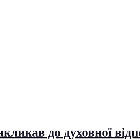
кликав до духовної відпо