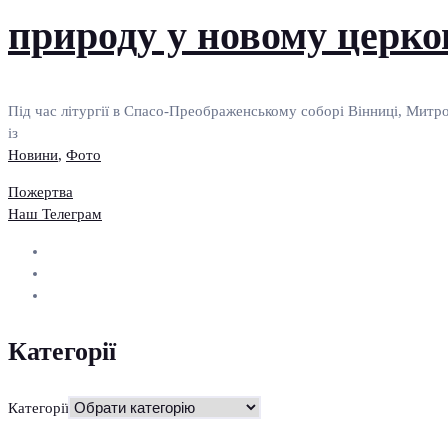
природу у новому церко
Під час літургії в Спасо-Преображенському соборі Вінниці, Митро
із
Новини
,
Фото
Пожертва
Наш Телеграм
Категорії
Категорії