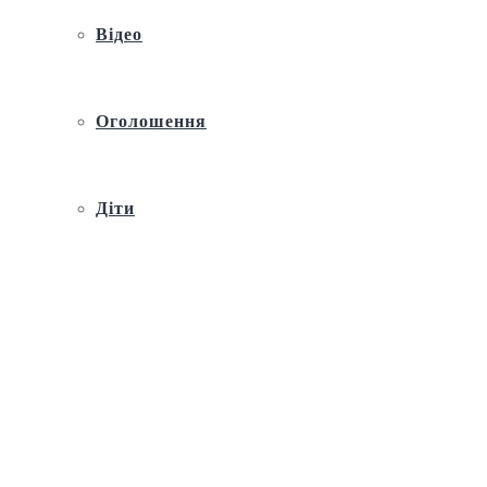
Відео
Оголошення
Діти