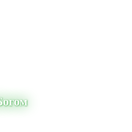
Богом