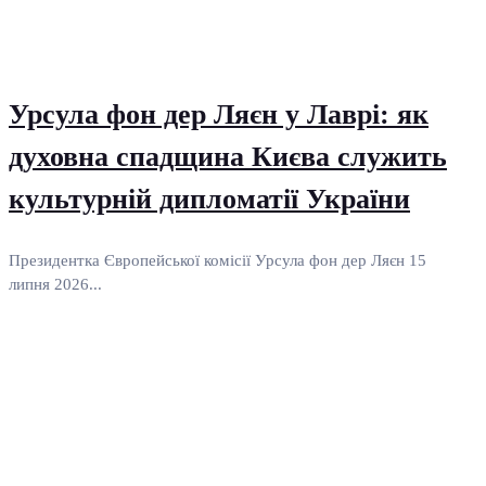
Урсула фон дер Ляєн у Лаврі: як
духовна спадщина Києва служить
культурній дипломатії України
Президентка Європейської комісії Урсула фон дер Ляєн 15
липня 2026...