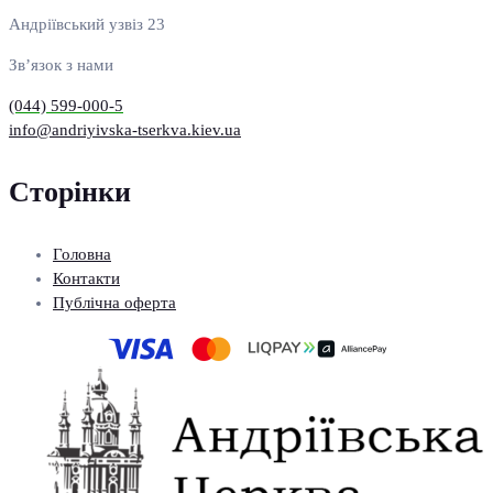
Андріївський узвіз 23
Зв’язок з нами
(044) 599-000-5
info@andriyivska-tserkva.kiev.ua
Сторінки
Головна
Контакти
Публічна оферта