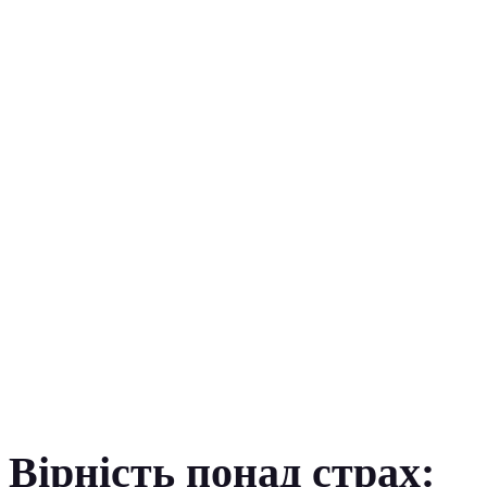
Вірність понад страх: