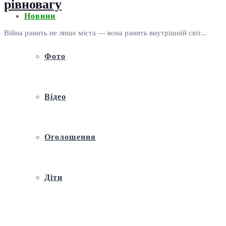
рівновагу
Новини
Війна ранить не лише міста — вона ранить внутрішній світ...
Фото
Відео
Оголошення
Діти