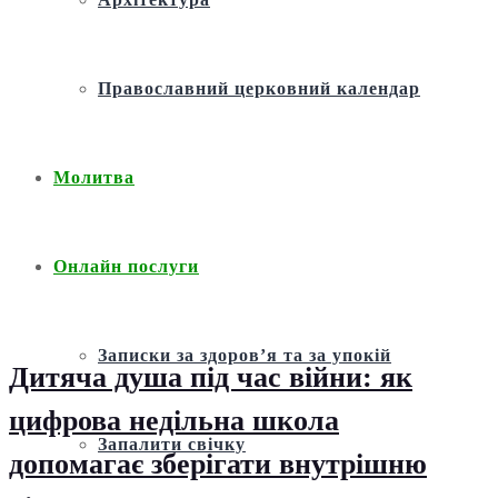
Православний церковний календар
Молитва
Онлайн послуги
Записки за здоров’я та за упокій
Дитяча душа під час війни: як
цифрова недільна школа
Запалити свічку
допомагає зберігати внутрішню