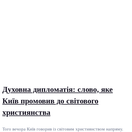
Духовна дипломатія: слово, яке
Київ промовив до світового
християнства
Того вечора Київ говорив із світовим християнством напряму.