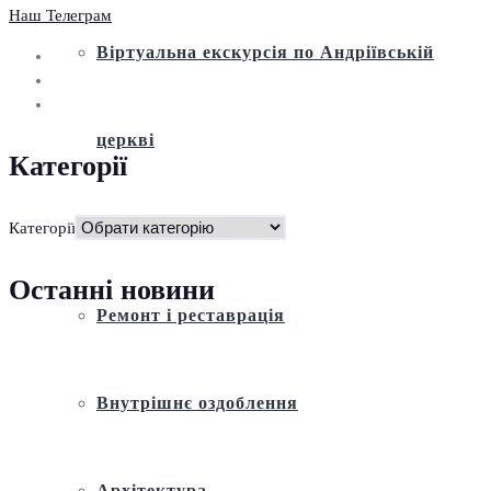
Наш Телеграм
Віртуальна екскурсія по Андріївській
церкві
Категорії
Історія
Категорії
Останні новини
Ремонт і реставрація
Внутрішнє оздоблення
Архітектура