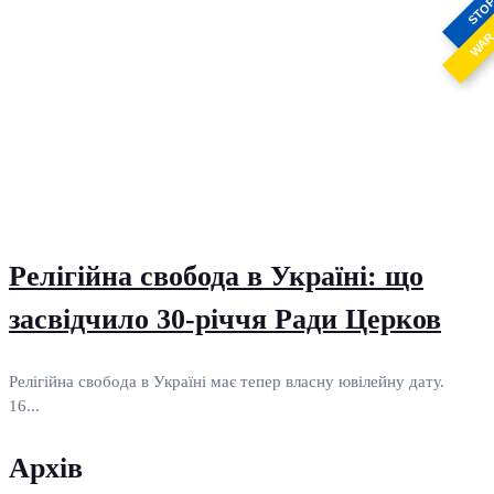
STO
WA
Релігійна свобода в Україні: що
засвідчило 30-річчя Ради Церков
Релігійна свобода в Україні має тепер власну ювілейну дату.
16...
Архів