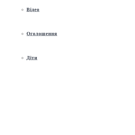
Відео
Оголошення
Діти